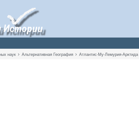
ных наук
Альтернативная География
Атлантис-Му-Лемурия-Арктида