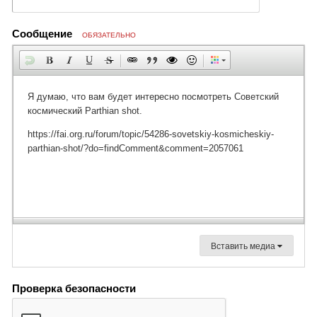
Сообщение
ОБЯЗАТЕЛЬНО
Вставить медиа
Проверка безопасности