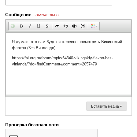
Сообщение
ОБЯЗАТЕЛЬНО
Вставить медиа
Проверка безопасности