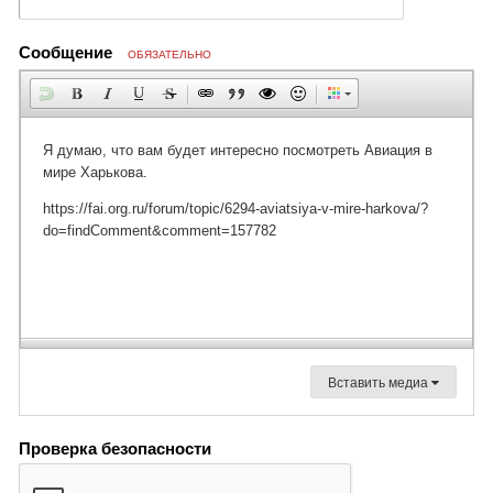
Сообщение
ОБЯЗАТЕЛЬНО
Вставить медиа
Проверка безопасности