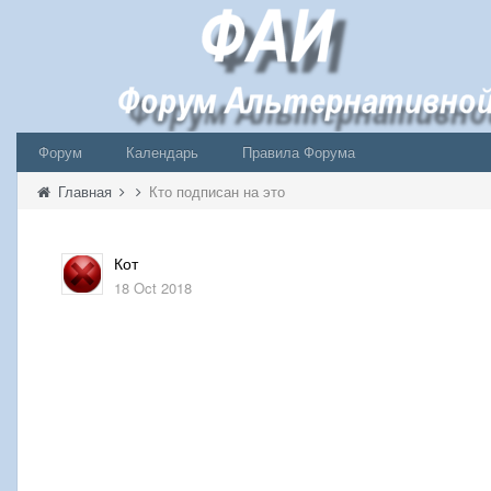
Форум
Календарь
Правила Форума
Главная
Кто подписан на это
Кот
18 Oct 2018