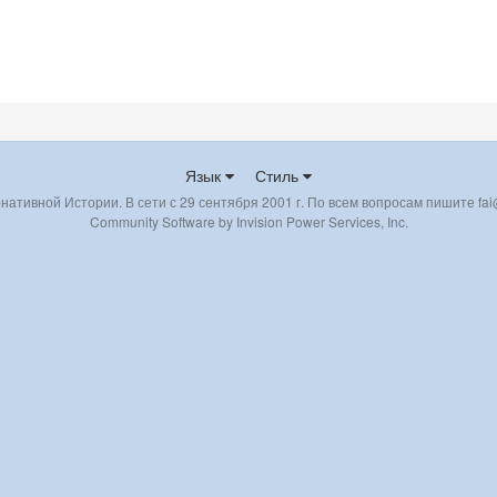
Язык
Стиль
ативной Истории. В сети с 29 сентября 2001 г. По всем вопросам пишите fai@
Community Software by Invision Power Services, Inc.