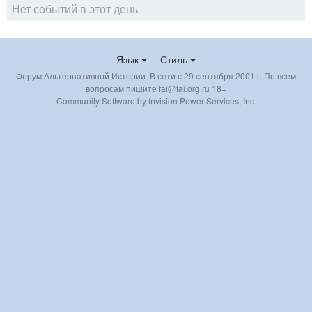
Нет событий в этот день
Язык
Стиль
Форум Альтернативной Истории. В сети с 29 сентября 2001 г. По всем
вопросам пишите fai@fai.org.ru 18+
Community Software by Invision Power Services, Inc.