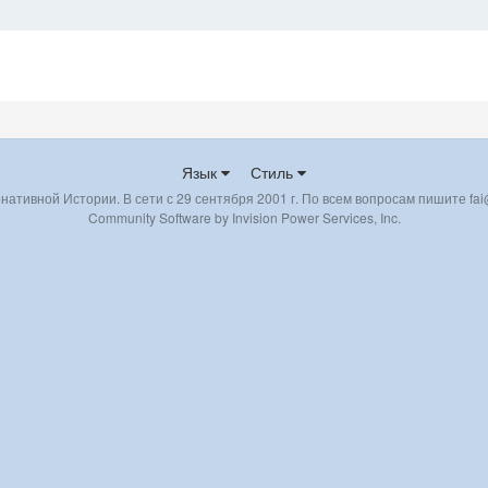
Язык
Стиль
ативной Истории. В сети с 29 сентября 2001 г. По всем вопросам пишите fai@
Community Software by Invision Power Services, Inc.