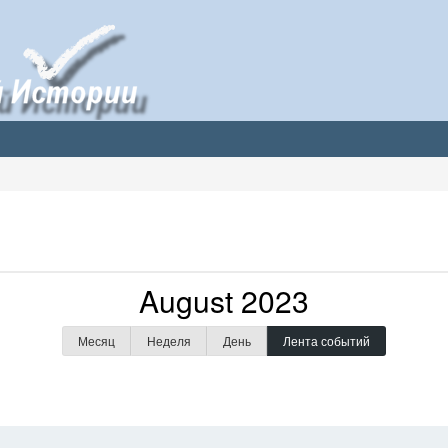
August 2023
Месяц
Неделя
День
Лента событий