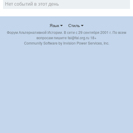
Нет событий в этот день
Язык
Стиль
Форум Альтернативной Истории. В сети с 29 сентября 2001 г. По всем
вопросам пишите fai@fai.org.ru 18+
Community Software by Invision Power Services, Inc.