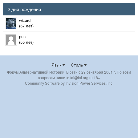
2 дня рождения
wizard
(57 лет)
pun
(55 лет)
Язык
Стиль
Форум Альтернативной Истории. В сети с 29 сентября 2001 г. По всем
вопросам пишите fai@fai.org.ru 18+
Community Software by Invision Power Services, Inc.