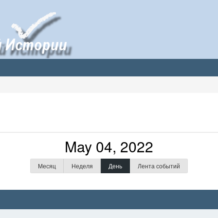
May 04, 2022
Месяц
Неделя
День
Лента событий