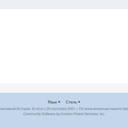
Язык
Стиль
ативной Истории. В сети с 29 сентября 2001 г. По всем вопросам пишите fai@
Community Software by Invision Power Services, Inc.