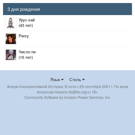
3 дня рождения
Урус-хай
(43 лет)
Percy
Число пи
(15 лет)
Язык
Стиль
Форум Альтернативной Истории. В сети с 29 сентября 2001 г. По всем
вопросам пишите fai@fai.org.ru 18+
Community Software by Invision Power Services, Inc.