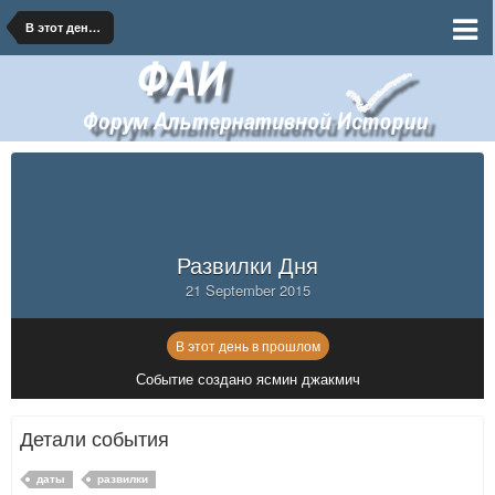
В этот день в прошлом
Развилки Дня
21 September 2015
В этот день в прошлом
Событие создано ясмин джакмич
Детали события
даты
развилки