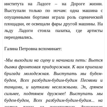
института на Ладоге – на Дороге жизни.
Выступали только по ночам: одна машина с
опущенными бортами играла роль сценической
площадки, ее освещали фары другой машины. На
льду Ладоги стояла палатка, где артисты
переодевались.
Галина Петровна вспоминает:
-Мы выходили на сцену и начинали петь: Вьется
дымка фронтовая придорожная. К вам приехала
бригада молодежная. Выступать мы будем-
будем, Всех разбудим-будим-будим Песнями и
танцами, и шутками несложными. Эх, грянем
сильнее, подтянем дружнее! Выступать мы
будем-будем, Всех разбудим-будим-будим... на
мотив песни из знаменитого довоенного