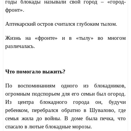
годы блокады называли свой город – «город-
фронт».
Аптекарский остров считался глубоким тылом.
Жизнь на «фронте» и в «тылу» во многом
различалась.
Что помогало выжить?
По воспоминаниям одного из блокадников,
огромным подспорьем для его семьи был огород.
Из центра блокадного города он, будучи
ребенком, перебрался обратно в Шувалово, где
семья жила до войны. В доме была печка, что
спасало в лютые блокадные морозы.