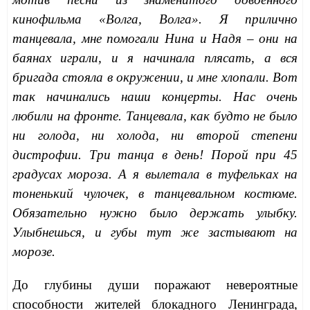
кинофильма «Волга, Волга». Я прилично
танцевала, мне помогали Нина и Надя – они на
баянах играли, и я начинала плясать, а вся
бригада стояла в окружении, и мне хлопали. Вот
так начинались наши концерты. Нас очень
любили на фронте. Танцевала, как будто не было
ни голода, ни холода, ни второй степени
дистрофии. Три танца в день! Порой при 45
градусах мороза. А я вылетала в туфельках на
тоненький чулочек, в танцевальном костюме.
Обязательно нужно было держать улыбку.
Улыбнешься, и губы тут же застывают на
морозе.
До глубины души поражают невероятные
способности жителей блокадного Ленинграда,