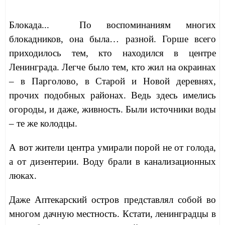
Блокада... По воспоминаниям многих
блокадников, она была… разной. Горше всего
приходилось тем, кто находился в центре
Ленинграда. Легче было тем, кто жил на окраинах
– в Парголово, в Старой и Новой деревнях,
прочих подобных районах. Ведь здесь имелись
огороды, и даже, живность. Были источники воды
– те же колодцы.
А вот жители центра умирали порой не от голода,
а от дизентерии. Воду брали в канализационных
люках.
Даже Аптекарский остров представлял собой во
многом дачную местность. Кстати, ленинградцы в