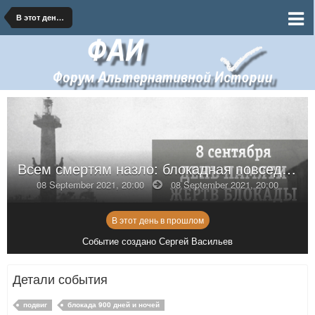
В этот день в прошлом
Всем смертям назло: блокадная повседневность
08 September 2021, 20:00
08 September 2021, 20:00
В этот день в прошлом
Событие создано Сергей Васильев
Детали события
подвиг
блокада 900 дней и ночей