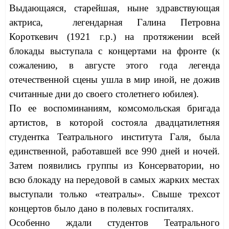
Выдающаяся, старейшая, ныне здравствующая
актриса, легендарная Галина Петровна
Короткевич (1921 г.р.) на протяжении всей
блокады выступала с концертами на фронте (к
сожалению, в августе этого года легенда
отечественной сцены ушла в мир иной, не дожив
считанные дни до своего столетнего юбилея).
По ее воспоминаниям, комсомольская бригада
артистов, в которой состояла двадцатилетняя
студентка Театрального института Галя, была
единственной, работавшей все 990 дней и ночей.
Затем появились группы из Консерватории, но
всю блокаду на передовой в самых жарких местах
выступали только «театралы». Свыше трехсот
концертов было дано в полевых госпиталях.
Особенно ждали студентов Театрального