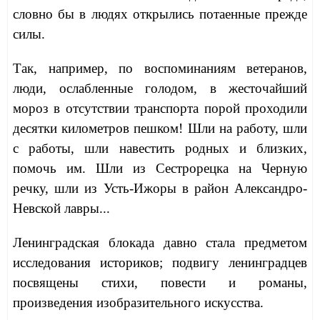
словно бы в людях открылись потаенные прежде
силы.
Так, например, по воспоминаниям ветеранов,
люди, ослабленные голодом, в жесточайший
мороз в отсутствии транспорта порой проходили
десятки километров пешком! Шли на работу, шли
с работы, шли навестить родных и близких,
помочь им. Шли из Сестрорецка на Черную
речку, шли из Усть-Ижоры в район Александро-
Невской лавры...
Ленинградская блокада давно стала предметом
исследования историков; подвигу ленинградцев
посвящены стихи, повести и романы,
произведения изобразительного искусства.