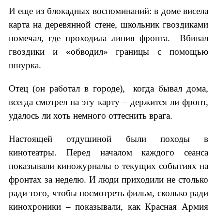
И еще из блокадных воспоминаний: в доме висела
карта на деревянной стене, школьник гвоздиками
помечал, где проходила линия фронта. Вбивал
гвоздики и «обводил» границы с помощью
шнурка.
Отец (он работал в городе), когда бывал дома,
всегда смотрел на эту карту – держится ли фронт,
удалось ли хоть немного оттеснить врага.
Настоящей отдушиной были походы в
кинотеатры. Перед началом каждого сеанса
показывали киножурналы о текущих событиях на
фронтах за неделю. И люди приходили не столько
ради того, чтобы посмотреть фильм, сколько ради
кинохроники – показывали, как Красная Армия