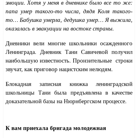
эмоции. Хотя у меня в дневнике было все то же:
папа умер такого-то числа, дядя Коля такого-
то… Бабушка умерла, дедушка умер… Я выжила,
оказалась в эвакуации на востоке страны.
Дневники вели многие школьники осажденного
Ленинграда. Дневник Тани Савичевой получил
наибольшую известность. Пронзительные строки
звучат, как приговор нацистским нелюдям.
Блокадная записная книжка ленинградской
школьницы Тани была предъявлена в качестве
доказательной базы на Нюрнбергском процессе.
К вам приехала бригада молодежная