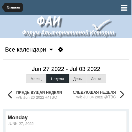
Главная
Все календари
Jun 27 2022 - Jul 03 2022
Месяц
Неделя
День
Лента
СЛЕДУЮЩАЯ НЕДЕЛЯ
ПРЕДЫДУЩАЯ НЕДЕЛЯ
w/b Jul 04 2022 @TBC
w/b Jun 20 2022 @TBC
Monday
JUNE 27, 2022