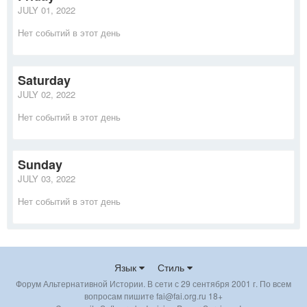
JULY 01, 2022
Нет событий в этот день
Saturday
JULY 02, 2022
Нет событий в этот день
Sunday
JULY 03, 2022
Нет событий в этот день
Язык
Стиль
Форум Альтернативной Истории. В сети с 29 сентября 2001 г. По всем
вопросам пишите fai@fai.org.ru 18+