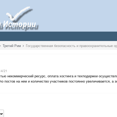
Третий Рим
14/21
тью некоммерческий ресурс, оплата хостинга и техподержки осуществл
о постов на нем и количество участников постоянно увеличивается, а зн