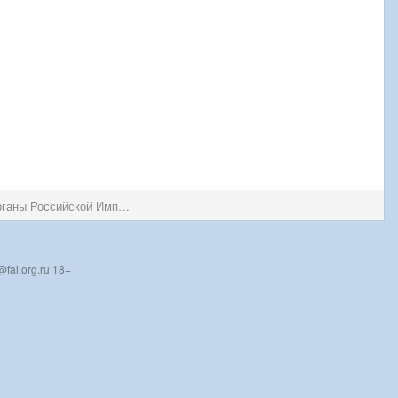
Государственная безопасность и правоохранительные органы Российской Империи
fai.org.ru 18+