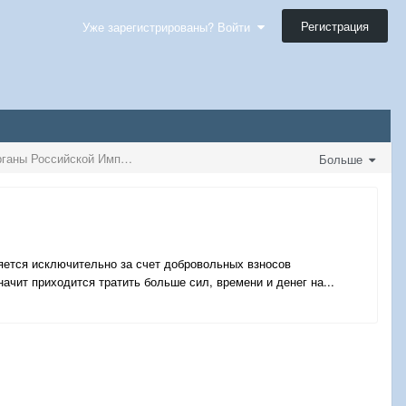
Регистрация
Уже зарегистрированы? Войти
Государственная безопасность и правоохранительные органы Российской Империи
Больше
яется исключительно за счет добровольных взносов
ачит приходится тратить больше сил, времени и денег на...