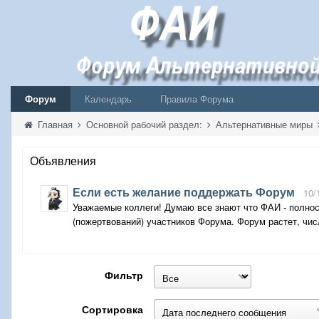
Форум
Календарь
Правила Форума
Главная
Основной рабочий раздел:
Альтернативные миры
Объявления
Если есть желание поддержать Форум
10/
Уважаемые коллеги! Думаю все знают что ФАИ - полнос
(пожертвований) участников Форума. Форум растет, числ
Фильтр
Сортировка