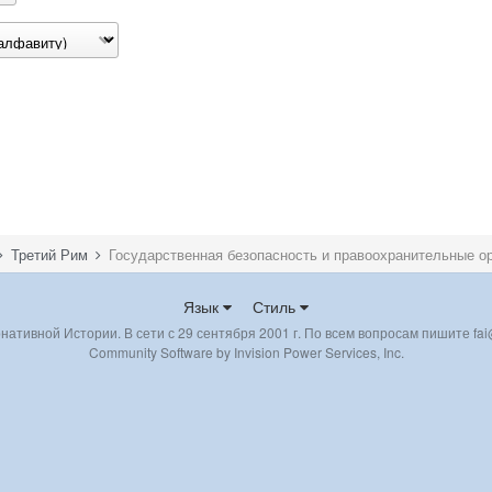
Третий Рим
Язык
Стиль
ативной Истории. В сети с 29 сентября 2001 г. По всем вопросам пишите fai@
Community Software by Invision Power Services, Inc.