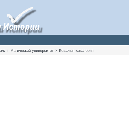
сик
Магический университет
Кошачья кавалерия