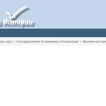
ных наук
Альтернативная Астрономия и Космогония
Меняем местами