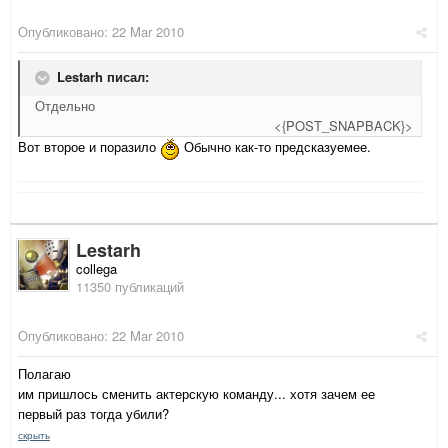
Опубликовано:
22 Mar 2010
Lestarh писал:
Отдельно
<{POST_SNAPBACK}>
Вот второе и поразило
Обычно как-то предсказуемее.
Lestarh
collega
11350 публикаций
Опубликовано:
22 Mar 2010
Полагаю
им пришлось сменить актерскую команду... хотя зачем ее
первый раз тогда убили?
скрыть