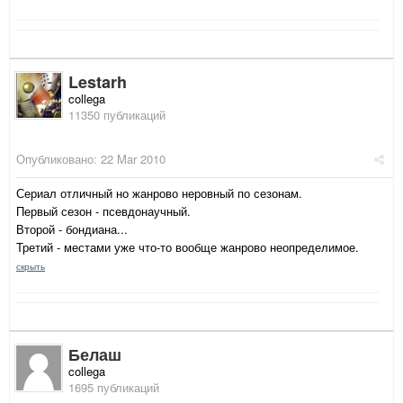
Lestarh
collega
11350 публикаций
Опубликовано:
22 Mar 2010
Сериал отличный но жанрово неровный по сезонам.
Первый сезон - псевдонаучный.
Второй - бондиана...
Третий - местами уже что-то вообще жанрово неопределимое.
скрыть
Белаш
collega
1695 публикаций