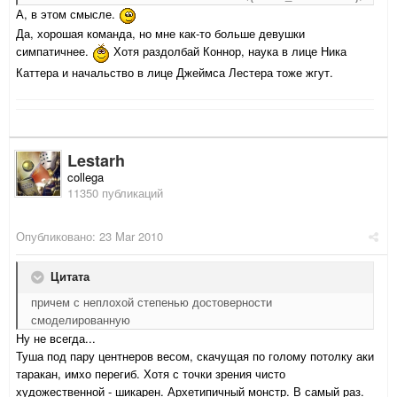
А, в этом смысле.
Да, хорошая команда, но мне как-то больше девушки
симпатичнее.
Хотя раздолбай Коннор, наука в лице Ника
Каттера и начальство в лице Джеймса Лестера тоже жгут.
Lestarh
collega
11350 публикаций
Опубликовано:
23 Mar 2010
Цитата
причем с неплохой степенью достоверности
смоделированную
Ну не всегда...
Туша под пару центнеров весом, скачущая по голому потолку аки
таракан, имхо перегиб. Хотя с точки зрения чисто
художественной - шикарен. Архетипичный монстр. В самый раз.