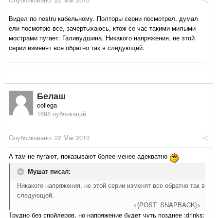
Видел по nostru кабельному. Полторы серии посмотрел, думал
ели посмотрю все, зачертыхаюсь, ктож се час такими милыми
мострами пугает. Галивудшина. Никакого напряжения, не этой
серии изменят все обратно так в следующей.
Белаш
collega
1695 публикаций
Опубликовано:
22 Mar 2010
А там не пугают, показывают более-менее адекватно
Мушат писал:
Никакого напряжения, не этой серии изменят все обратно так в
следующей.
<{POST_SNAPBACK}>
Трудно без спойлеров, но напряжение будет чуть позднее :drinks: