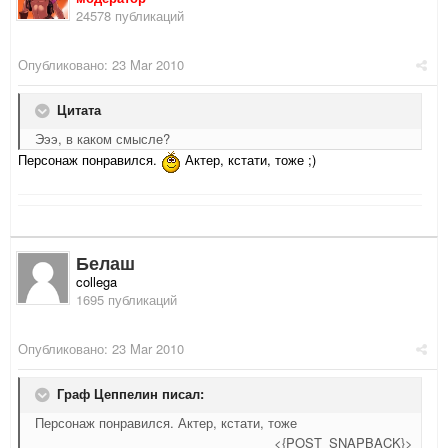
24578 публикаций
Опубликовано:
23 Mar 2010
Цитата
Эээ, в каком смысле?
Персонаж понравился.
Актер, кстати, тоже ;)
Белаш
collega
1695 публикаций
Опубликовано:
23 Mar 2010
Граф Цеппелин писал:
Персонаж понравился. Актер, кстати, тоже
<{POST_SNAPBACK}>