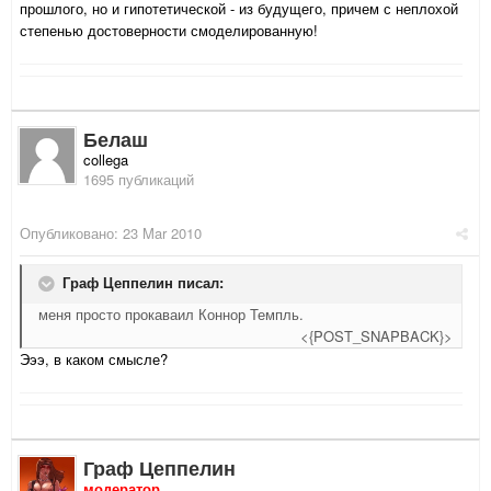
прошлого, но и гипотетической - из будущего, причем с неплохой
степенью достоверности смоделированную!
Белаш
collega
1695 публикаций
Опубликовано:
23 Mar 2010
Граф Цеппелин писал:
меня просто прокаваил Коннор Темпль.
<{POST_SNAPBACK}>
Эээ, в каком смысле?
Граф Цеппелин
модератор