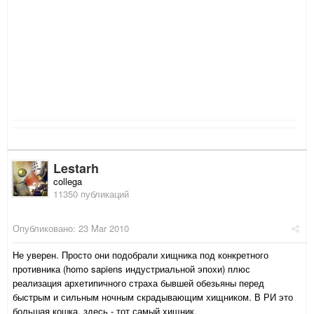
Lestarh
collega
11350 публикаций
Опубликовано:
23 Mar 2010
Не уверен. Просто они подобрали хищника под конкретного
противника (homo sapiens индустриальной эпохи) плюс
реализация архетипичного страха бывшей обезьяны перед
быстрым и сильным ночным скрадывающим хищником. В РИ это
большая кошка, здесь - тот самый хищник.