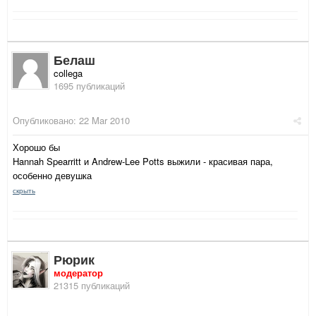
Белаш
collega
1695 публикаций
Опубликовано:
22 Mar 2010
Хорошо бы
Hannah Spearritt и Andrew-Lee Potts выжили - красивая пара,
особенно девушка
скрыть
Рюрик
модератор
21315 публикаций