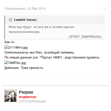
Опубликовано:
23 Mar 2010
Lestarh писал:
Монстры будут, но все же в основе научно-
палеонтологические.
<{POST_SNAPBACK}>
Как-то:
Coelurosauravus ака Рекс, всеобщий любимец
По новым данным (см. "Портал 1908") - родственники ядовиты.
Дейноних. Тоже прелесть.
Рюрик
модератор
21315 публикаций