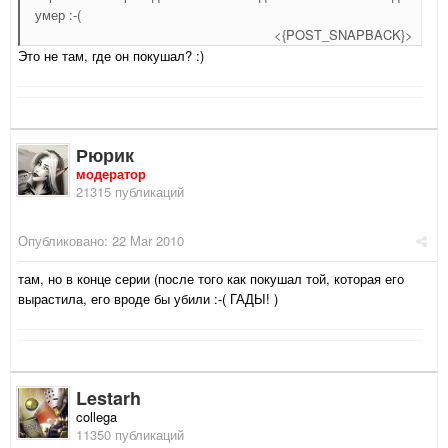
умер :-(
<{POST_SNAPBACK}>
Это не там, где он покушал? :)
Рюрик
модератор
21315 публикаций
Опубликовано:
22 Mar 2010
там, но в конце серии (после того как покушал той, которая его
вырастила, его вроде бы убили :-( ГАДЫ! )
Lestarh
collega
11350 публикаций