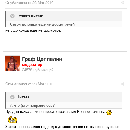
Опубликовано:
23 Mar 2010
Lestarh писал:
Сезон до конца еще не досмотрели?
нет, до конца еще не досмотрел
Граф Цеппелин
модератор
24578 публикаций
Опубликовано:
23 Mar 2010
Цитата
А что (кто) понравилось?
Ну, для начала, меня просто прокаваил Коннор Темпль.
Затем - понравился подход к демонстрации не только фауны из