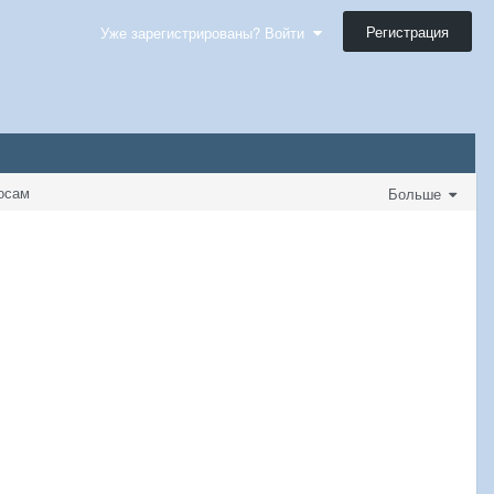
Регистрация
Уже зарегистрированы? Войти
осам
Больше