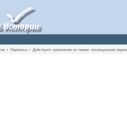
сик
Переносы
Действуют граничения по темам, посвященным перен