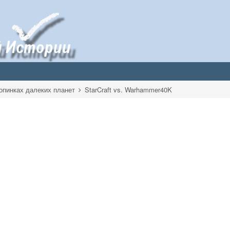
опинках далеких планет
StarCraft vs. Warhammer40K