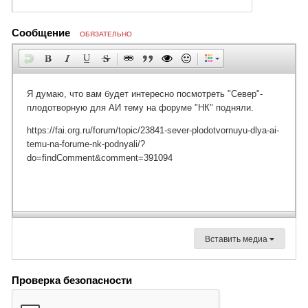
Сообщение
ОБЯЗАТЕЛЬНО
Вставить медиа
Проверка безопасности