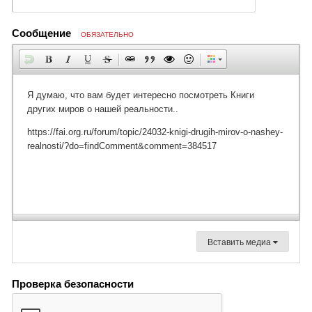
Сообщение
ОБЯЗАТЕЛЬНО
Вставить медиа
Проверка безопасности