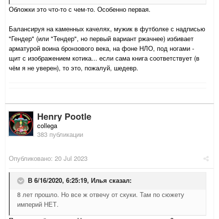
Обложки это что-то с чем-то. Особенно первая.
Балансируя на каменных качелях, мужик в футболке с надписью
"Гендер" (или "Тендер", но первый вариант ржачнее) избивает
арматурой воина бронзового века, на фоне НЛО, под ногами -
щит с изображением котика... если сама книга соответствует (в
чём я не уверен), то это, пожалуй, шедевр.
Henry Pootle
collega
383 публикации
Опубликовано:
20 Jul 2023
В 6/16/2020, 6:25:19,
Илья
сказал:
8 лет прошло. Но все ж отвечу от скуки. Там по сюжету
империй НЕТ.