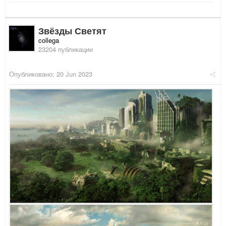
Звёзды Светят
collega
23204 публикации
Опубликовано:
20 Jun 2023