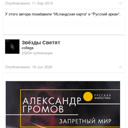
Опубликовано:
11 Sep 2015
У этого автора позабавили "Исландская карта" и "Русский аркан".
Звёзды Светят
collega
23204 публикации
Опубликовано:
16 Jun 2020