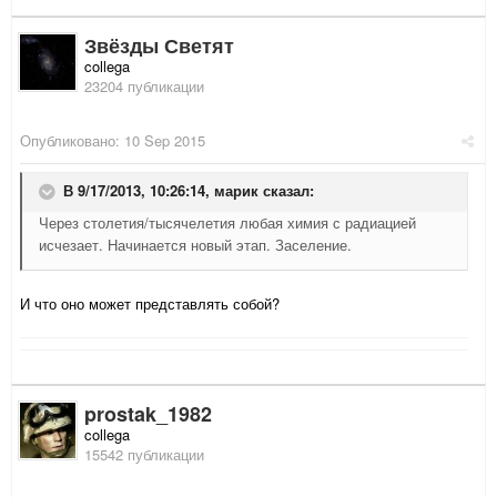
Звёзды Светят
collega
23204 публикации
Опубликовано:
10 Sep 2015
В 9/17/2013, 10:26:14,
марик
сказал:
Через столетия/тысячелетия любая химия с радиацией
исчезает. Начинается новый этап. Заселение.
И что оно может представлять собой?
prostak_1982
collega
15542 публикации