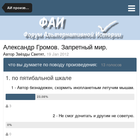
АИ произведения на бумаге и в сети
Александр Громов. Запретный мир.
Автор Звёзды Светят
,
19 Jan 2012
что вы думаете по поводу произведения:
13 голосов
1. по пятибальной шкале
1 - Автор безнадежен, скормить инопланетным летучим мышам.
3
2 - Не смог дочитать и другим не советую.
0