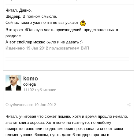
Читал. Давно.
Шедевр. В полном смысле.
Сейчас такого уже почти не выпускают
Это кроет бОльшую часть произведений, представленных в
разделе.
А вот спойлер можно было и не давать :)
Изменено
19 Jan 2012
пользователем ВИП
komo
collega
11192 публикации
Опубликовано:
19 Jan 2012
Читал, учитовая что сюжет помню, хотя и время прошло немало,
значит книга хороша. Хотя конечно натянуто, по любому
припрется рано или поздно империя прокачаная и снесет союз
племен уровня бронзы, пусть даже благодоря вратам в