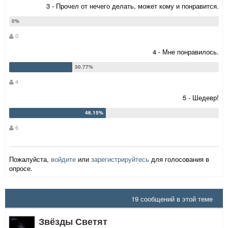
3 - Прочел от нечего делать, может кому и понравится.
0
4 - Мне понравилось.
4
5 - Шедевр!
6
Пожалуйста,
войдите
или
зарегистрируйтесь
для голосования в
опросе.
19 сообщений в этой теме
Звёзды Светят