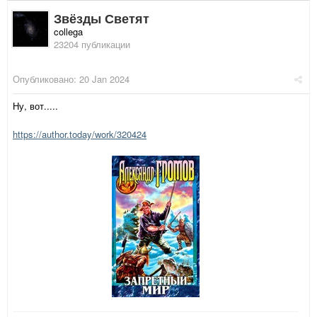
Звёзды Светят
collega
23204 публикации
Опубликовано:
20 Jan 2024
Ну, вот.....
https://author.today/work/320424