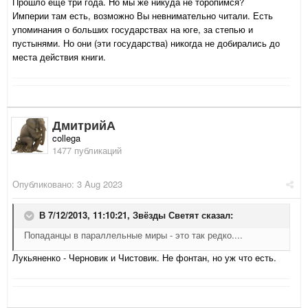
Прошло ещё три года. Но мы же никуда не торопимся?
Империи там есть, возможно Вы невнимательно читали. Есть
упоминания о больших государствах на юге, за степью и
пустынями. Но они (эти государства) никогда не добирались до
места действия книги.
ДмитрийА
collega
1477 публикаций
Опубликовано:
3 Aug 2023
В 7/12/2013, 11:10:21,
Звёзды Светят
сказал:
Попаданцы в параллельные миры - это так редко....
Лукьяненко - Черновик и Чистовик. Не фонтан, но уж что есть.