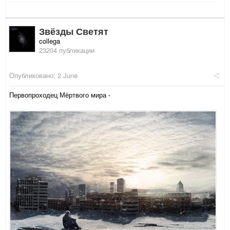
Звёзды Светят
collega
23204 публикации
Опубликовано:
2 June
Первопроходец Мёртвого мира -