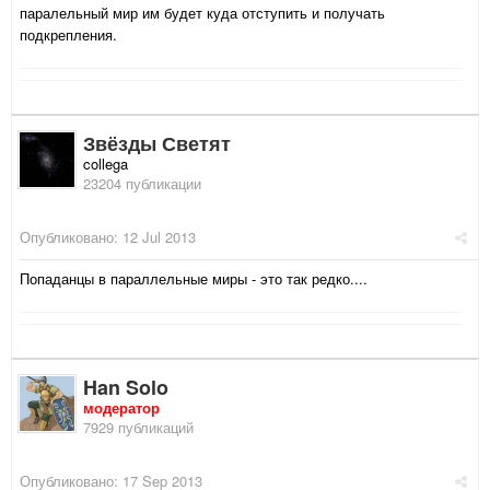
паралельный мир им будет куда отступить и получать
подкрепления.
Звёзды Светят
collega
23204 публикации
Опубликовано:
12 Jul 2013
Попаданцы в параллельные миры - это так редко....
Han Solo
модератор
7929 публикаций
Опубликовано:
17 Sep 2013