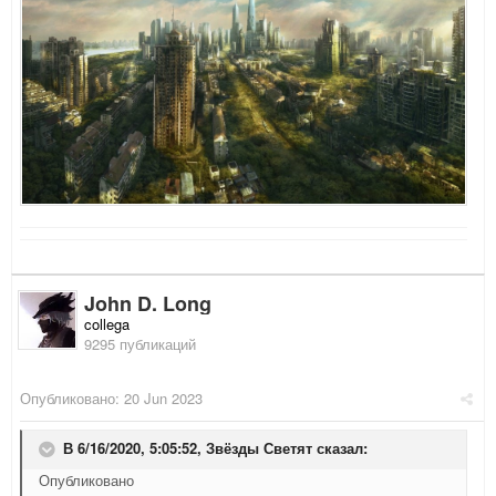
John D. Long
collega
9295 публикаций
Опубликовано:
20 Jun 2023
В 6/16/2020, 5:05:52,
Звёзды Светят
сказал:
Опубликовано