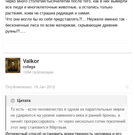
через много столетий/тысячелетий после того, как в них вымерли
все люди и многоклеточные животные, а остались только
растения, коим не страшна радиация и химия.
Что они могли бы из себя представлять?!... Неужели именно так -
бесконечные леса по всем материкам, скрывающие древние
руины?!.....
Valkor
collega
1094 публикации
Опубликовано:
19 Jan 2012
Цитата
То есть - если человечество в одном из параллельных миров
не удержится на уровне каменного века и ранней бронзы, а
начнёт прогрессировать - то через несколько сотен поколений
этот мир становится Мёртвым.
Интересный способ остановить воинственность человека и его