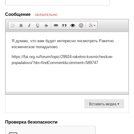
Сообщение
ОБЯЗАТЕЛЬНО
Вставить медиа
Проверка безопасности