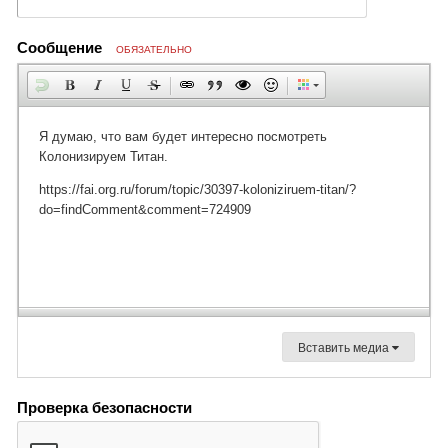
Сообщение
ОБЯЗАТЕЛЬНО
Вставить медиа
Проверка безопасности