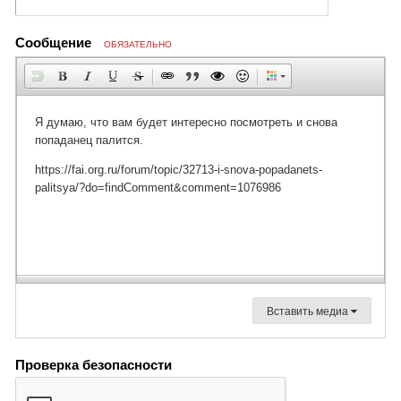
Сообщение
ОБЯЗАТЕЛЬНО
Вставить медиа
Проверка безопасности