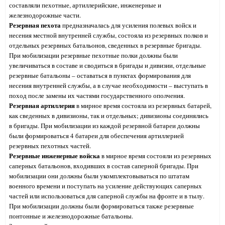
составляли пехотные, артиллерийские, инженерные и
железнодорожные части.
Резервная пехота
предназначалась для усиления полевых войск и
несения местной внутренней службы, состояла из резервных полков и
отдельных резервных батальонов, сведенных в резервные бригады.
При мобилизации резервные пехотные полки должны были
увеличиваться в составе и сводиться в бригады и дивизии, отдельные
резервные батальоны – оставаться в пунктах формирования для
несения внутренней службы, а в случае необходимости – выступать в
поход после замены их частями государственного ополчения.
Резервная артиллерия
в мирное время состояла из резервных батарей,
как сведенных в дивизионы, так и отдельных; дивизионы сое
динялись
в бригады. При мобилизации из каждой резервной батареи должны
были формироваться 4 батареи для обеспечения артиллерией
резервных пехотных частей.
Резервные инженерные войска
в мирное время состояли из резервных
саперных батальонов, входивших в состав саперной бригады. При
мобилизации они должны были укомплектовываться по штатам
военного времени и поступать на усиление действующих саперных
частей или использоваться для саперной службы на фронте и в тылу.
При мобилизации должны были формироваться также резервные
понтонные и железнодорожные батальоны.