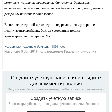
пехотные, пехотные крепостные батальоны, батальоны
внутренней стражи пятые роты выделяются для формирования
резервных пехотных батальонов.
В составе резервной артиллерии содержатся пять резервных
пеших артиллерийских бригад (резервных пеших
артиллерийских батарей – 28).
Резервные пехотные бригады (1891).doc
Изменено
5 Jan 2017
пользователем Гвардии-полковник
Создайте учётную запись или войдите
для комментирования
Вы должны быть пользователем, чтобы оставить комментарий
Создать учётную запись
Зарегистрируйтесь для создания учётной записи. Это просто!