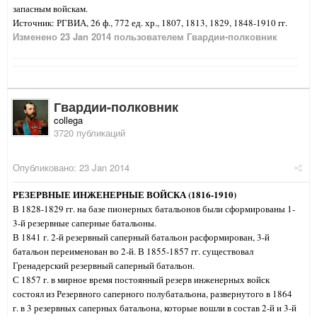
запасным войскам.
Источник: РГВИА, 26 ф., 772 ед. хр., 1807, 1813, 1829, 1848-1910 гг.
Изменено
23 Jan 2014
пользователем Гвардии-полковник
Гвардии-полковник
collega
3720 публикаций
Опубликовано:
23 Jan 2014
РЕЗЕРВНЫЕ ИНЖЕНЕРНЫЕ ВОЙСКА (1816-1910)
В 1828-1829 гг. на базе пионерных батальонов были сформированы 1-
3-й резервные саперные батальоны.
В 1841 г. 2-й резервный саперный батальон расформирован, 3-й
батальон переименован во 2-й. В 1855-1857 гг. существовал
Гренадерский резервный саперный батальон.
С 1857 г. в мирное время постоянный резерв инженерных войск
состоял из Резервного саперного полубатальона, развернутого в 1864
г. в 3 резервных саперных батальона, которые вошли в состав 2-й и 3-й