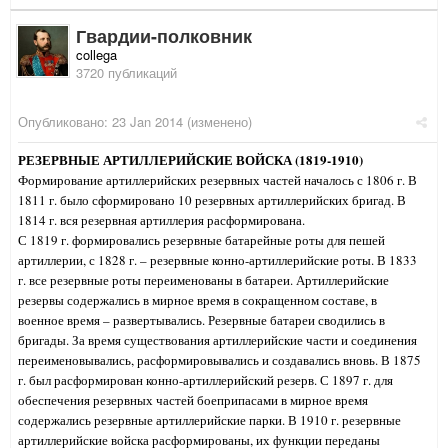
Гвардии-полковник
collega
3720 публикаций
Опубликовано:
23 Jan 2014
(изменено)
РЕЗЕРВНЫЕ АРТИЛЛЕРИЙСКИЕ ВОЙСКА (1819-1910)
Формирование артиллерийских резервных частей началось с 1806 г. В
1811 г. было сформировано 10 резервных артиллерийских бригад. В
1814 г. вся резервная артиллерия расформирована.
С 1819 г. формировались резервные батарейные роты для пешей
артиллерии, с 1828 г. – резервные конно-артиллерийские роты. В 1833
г. все резервные роты переименованы в батареи. Артиллерийские
резервы содержались в мирное время в сокращенном составе, в
военное время – развертывались. Резервные батареи сводились в
бригады. За время существования артиллерийские части и соединения
переименовывались, расформировывались и создавались вновь. В 1875
г. был расформирован конно-артиллерийский резерв. С 1897 г. для
обеспечения резервных частей боеприпасами в мирное время
содержались резервные артиллерийские парки. В 1910 г. резервные
артиллерийские войска расформированы, их функции переданы