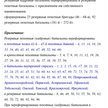
резервные кадровые батальоны переформированы в резервные
пехотные батальоны, с присвоением им собственного
наименования;
сформированы 23 резервные пехотные бригады (46 – 68-я), 92
резервных пехотных батальона (181-й – 272-й).
Примечание:
Резервные пехотные (кадровые) батальоны переформированы:
в пехотные полки 42-й – 45-й пехотных дивизий – 4, 13, 14, 18, 28,
33, 34, 40, 42, 43, 44, 47, 48, 52, 64, 66;
в крепостные пехотные батальоны – 5, 6, 7, 9, 10, 11, 12, 19, 26,
27, 29, 30, 31, 32, 35, 36, 37, 38, 39, 57, 59;
в батальоны внутренней стражи – 1, 2, 3, 15, 16, 17, 20, 21, 22,
23, 24, 25, 41, 45, 51, 54, 60, 61, 63, 65, 67, 69, 71, 73, 74, 75, 76,
77, 78, 79, 80, 81, 82, 83, 84, 85, 86, 87, 88, 89, Петрозаводский,
Архангелогородский, Пермский, Астраханский, Уфимский,
Тобольский, Омский, Томский, Красноярский, Иркутский;
в резервные пехотные батальоны – 8, 46, 49, 50, 53, 55, 56, 58, 62,
68, 70, 72, 90, 92, 94, 96.
При переформировании пехотных (кадровых) батальонов в