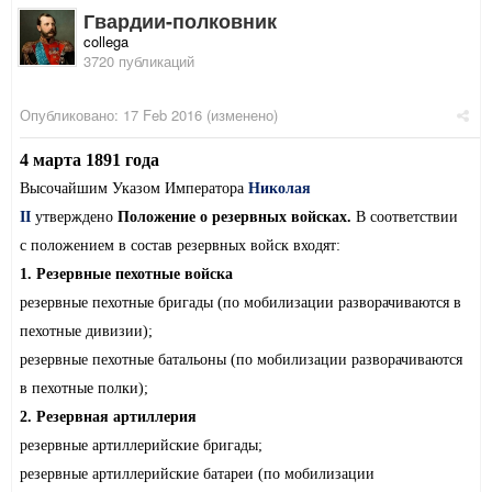
Гвардии-полковник
collega
3720 публикаций
Опубликовано:
17 Feb 2016
(изменено)
4 марта 1891 года
Высочайшим Указом Императора
Николая
II
утверждено
Положение о резервных войсках.
В соответствии
с положением в состав резервных войск входят:
1. Резервные пехотные войска
резервные пехотные бригады (по мобилизации разворачиваются в
пехотные дивизии);
резервные пехотные батальоны (по мобилизации разворачиваются
в пехотные полки);
2. Резервная артиллерия
резервные артиллерийские бригады;
резервные артиллерийские батареи (по мобилизации