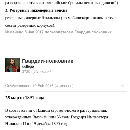
разворачиваются в артиллерийские бригады пехотных дивизий).
3. Резервные инженерные войска
резервные саперные батальоны (по мобилизации включаются в
состав резервных корпусов).
Изменено
5 Jan 2017
пользователем Гвардии-полковник
Гвардии-полковник
collega
3720 публикаций
Опубликовано:
19 Feb 2016
(изменено)
25 марта 1891 года
В соответствии с Планом стратегического развертывания,
утверждённым Высочайшим Указом Государя Императора
Николая II
от 19 декабря 1890 года: