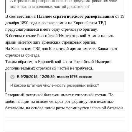
А стрелковых резервных войск не предусматривается?Или
количество стрелковых частей достаточно?
В соответствии с
Планом стратегического развертывания
от 19
декабря 1890 года в составе армии на Европейском ТВД
предусматривается иметь одну стрелковую бригаду.
В боевом составе Российской Императорской Армии на пять
армий имеется пять армейских стрелковых бригад.
На Кавказском ТВД для Кавказской армии имеется Кавказская
стрелковая бригада.
Таким образом, в Европейской части Российской Империи
дополнительных стрелковых частей не требуется.
В 9/25/2015, 12:29:39,
master1976
сказал:
И какова штатная численность резервных войск?
Резервный пехотный батальон имеет пятиротный состав. По
мобилизации на основе четырех рот формируются пехотные
батальоны, на основе пятой роты формируется запасной батальон.