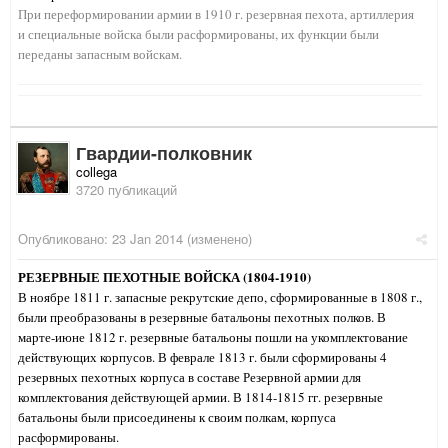
При переформировании армии в 1910 г. резервная пехота, артиллерия
и специальные войска были расформированы, их функции были
переданы запасным войскам.
Гвардии-полковник
collega
3720 публикаций
Опубликовано:
23 Jan 2014
(изменено)
РЕЗЕРВНЫЕ ПЕХОТНЫЕ ВОЙСКА (1804-1910)
В ноябре 1811 г. запасные рекрутские депо, сформированные в 1808 г.,
были преобразованы в резервные батальоны пехотных полков. В
марте-июне 1812 г. резервные батальоны пошли на укомплектование
действующих корпусов. В феврале 1813 г. были сформированы 4
резервных пехотных корпуса в составе Резервной армии для
комплектования действующей армии. В 1814-1815 гг. резервные
батальоны были присоединены к своим полкам, корпуса
расформированы.