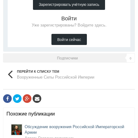
Зарегистрировать учётную запись
Войти
Уже зарегистрированы? Войдите здесь.
Войти сейчас
Подписчики
0
ПЕРЕЙТИ К СПИСКУ ТЕМ
Вооруженные Силы Российской Империи
Похожие публикации
Обсуждение вооружения Российской Императорской
Армии
Автор: Гвардии-полковник