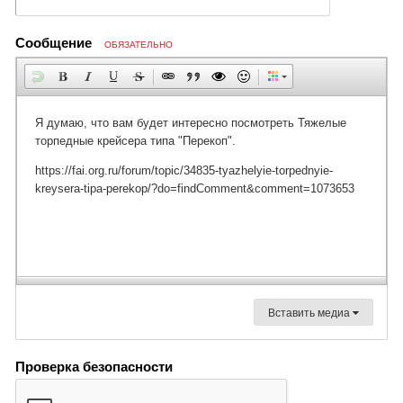
Сообщение
ОБЯЗАТЕЛЬНО
Вставить медиа
Проверка безопасности