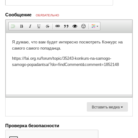
Сообщение
ОБЯЗАТЕЛЬНО
Вставить медиа
Проверка безопасности