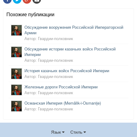
Похожие публикации
Обсуждение вооружения Российской Императорской
Армии
Автор: Гвардии-полковник
Обсуждение истории казачьих войск Российской
Империи
Автор: Гвардии-полковник
История казачьих войск Российской Империи
Автор: Гвардии-полковник
Железные дороги Российской Империи
Автор: Гвардии-полковник
Османская Империя (Memâlik-i-Os
manije)
Автор: Гвардии-полковник
Язык
Стиль