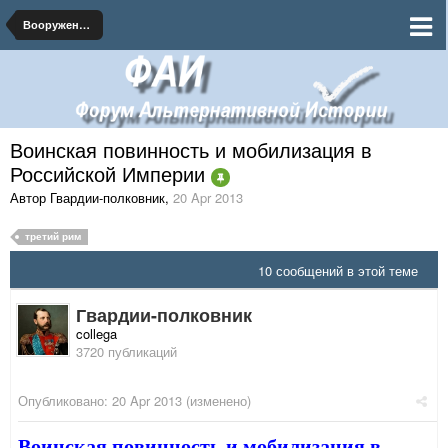
Вооруженные Силы Российской Империи
Воинская повинность и мобилизация в
Российской Империи
Автор Гвардии-полковник
,
20 Apr 2013
третий рим
10 сообщений в этой теме
Гвардии-полковник
collega
3720 публикаций
Опубликовано:
20 Apr 2013
(изменено)
Воинская повинность и мобилизация в