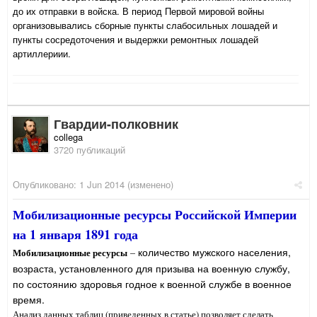
до их отправки в войска. В период Первой мировой войны
организовывались сборные пункты слабосильных лошадей и
пункты сосредоточения и выдержки ремонтных лошадей
артиллериии.
Гвардии-полковник
collega
3720 публикаций
Опубликовано:
1 Jun 2014
(изменено)
Мобилизационные ресурсы Российской Империи
на 1 января 1891 года
количество мужского населения,
Мобилизационные ресурсы
–
возраста, установленного для призыва на военную службу,
по состоянию здоровья годное к военной службе в военное
время.
Анализ данных таблиц (приведенных в статье) позволяет сделать