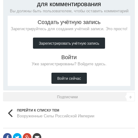
для комментирования
Вы должны быть пользователем, чтобы оставить комментарий
Создать учётную запись
Зарегистрируйтесь для создания учётной записи. Это просто!
Зарегистрировать учётную запись
Войти
Уже зарегистрированы? Войдите здесь.
Войти сейчас
Подписчики
0
ПЕРЕЙТИ К СПИСКУ ТЕМ
Вооруженные Силы Российской Империи