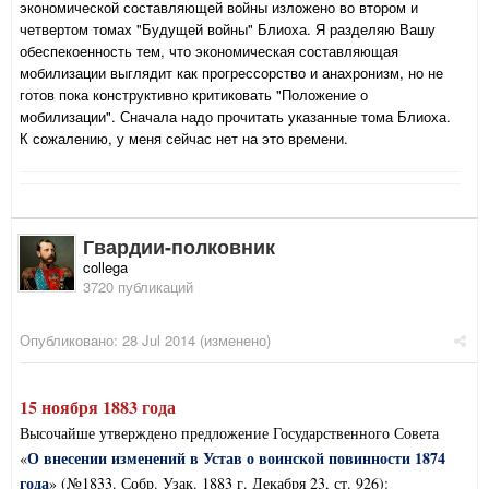
экономической составляющей войны изложено во втором и
четвертом томах "Будущей войны" Блиоха. Я разделяю Вашу
обеспекоенность тем, что экономическая составляющая
мобилизации выглядит как прогрессорство и анахронизм, но не
готов пока конструктивно критиковать "Положение о
мобилизации". Сначала надо прочитать указанные тома Блиоха.
К сожалению, у меня сейчас нет на это времени.
Гвардии-полковник
collega
3720 публикаций
Опубликовано:
28 Jul 2014
(изменено)
15 ноября 1883 года
Высочайше утверждено предложение Государственного Совета
О внесении изменений в Устав о воинской повинности 1874
«
года
» (№1833. Собр. Узак. 1883 г. Декабря 23, ст. 926):