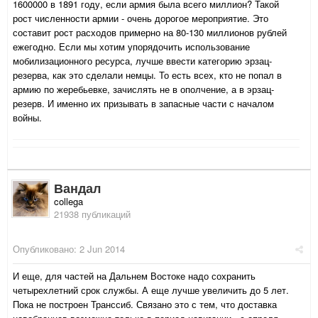
1600000 в 1891 году, если армия была всего миллион? Такой
рост численности армии - очень дорогое мероприятие. Это
составит рост расходов примерно на 80-130 миллионов рублей
ежегодно. Если мы хотим упорядочить использование
мобилизационного ресурса, лучше ввести категорию эрзац-
резерва, как это сделали немцы. То есть всех, кто не попал в
армию по жеребьевке, зачислять не в ополчение, а в эрзац-
резерв. И именно их призывать в запасные части с началом
войны.
Вандал
collega
21938 публикаций
Опубликовано:
2 Jun 2014
И еще, для частей на Дальнем Востоке надо сохранить
четырехлетний срок службы. А еще лучше увеличить до 5 лет.
Пока не построен Транссиб. Связано это с тем, что доставка