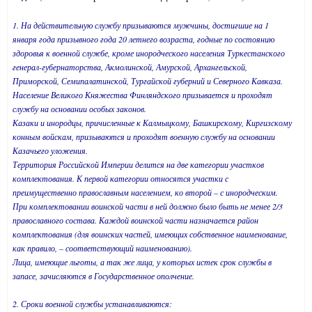
1. На действительную службу призываются мужчины, достигшие на 1
января года призывного года 20 летнего возраста, годные по состоянию
здоровья к военной службе, кроме инородческого населения Туркестанского
генерал-губернаторства, Акмолинской, Амурской, Архангельской,
Приморской, Семипалатинской, Тургайской губерний и Северного Кавказа.
Население Великого Княжества Финляндского призывается и проходят
службу на основании особых законов.
Казаки и инородцы, причисленные к Калмыцкому, Башкирскому, Киргизскому
конным войскам, призываются и проходят военную службу на основании
Казачьего уложения.
Территория Российской Империи делится на две категории участков
комплектования. К первой категории относятся участки с
преимущественно православным населением, ко второй – с инородческим.
При комплектовании воинской части в ней должно было быть не менее 2/3
православного состава. Каждой воинской части назначается район
комплектования (для воинских частей, имеющих собственное наименование,
как правило, – соответствующий наименованию).
Лица, имеющие льготы, а так же лица, у которых истек срок службы в
запасе, зачисляются в Государственное ополчение.
2. Сроки военной службы устанавливаются: