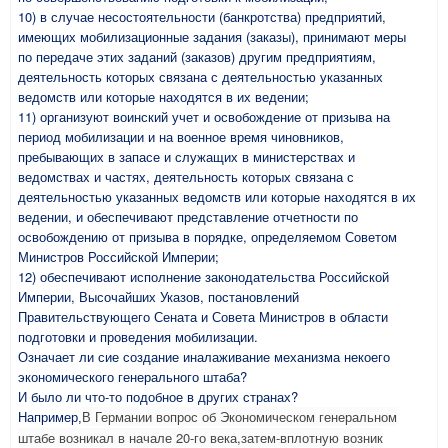
10) в случае несостоятельности (банкротства) предприятий,
имеющих мобилизационные задания (заказы), принимают меры
по передаче этих заданий (заказов) другим предприятиям,
деятельность которых связана с деятельностью указанных
ведомств или которые находятся в их ведении;
11) организуют воинский учет и освобождение от призыва на
период мобилизации и на военное время чиновников,
пребывающих в запасе и служащих в министерствах и
ведомствах и частях, деятельность которых связана с
деятельностью указанных ведомств или которые находятся в их
ведении, и обеспечивают представление отчетности по
освобождению от призыва в порядке, определяемом Советом
Министров Российской Империи;
12) обеспечивают исполнение законодательства Российской
Империи, Высочайших Указов, постановлений
Правительствующего Сената и Совета Министров в области
подготовки и проведения мобилизации.
Означает ли сие создание иналаживание механизма некоего
экономического генерального штаба?
И было ли что-то подобное в других странах?
В Германии вопрос об Экономическом генеральном
Например,
штабе возникал в начале 20-го века,затем-вплотную возник