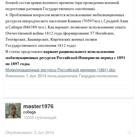
боевой состав армии военного времени (при проведении военной
подготовки ратников Государственного ополчения).
4. Проблемным вопросом является использование мобилизационных
ресурсов инородческого населения Кавказа (70597чел.), Средней Азии
и Сибири (886389 чел.). Как вариант, возможно использование опыта
Отечественной войны 1812 года (формирование 57 Ногайских,
Тептярских, Башкирских, Киргизских конных полков
Государственного ополчения 1812 года).
вариант рационального использования
В статье представлен
мобилизационных ресурсов Российской Империи на период с 1891
по 1897 годы.
Мобилизационные ресурсы Российской империи (1891).doc
Изменено
1 Jun 2014
пользователем Гвардии-полковник
master1976
collega
13305 публикаций
Опубликовано:
2 Jun 2014