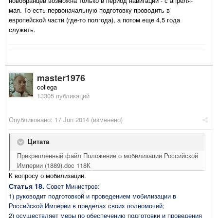
новобранцев возможна только в период навигации - с апреля-
мая. То есть первоначальную подготовку проводить в
европейской части (где-то полгода), а потом еще 4,5 года
служить.
master1976
collega
13305 публикаций
Опубликовано:
17 Jun 2014
(изменено)
Цитата
Прикрепленный файл Положение о мобилизации Российской
Империи (1889).doc 118К
К вопросу о мобилизации.
Статья 18.
Совет Министров:
1) руководит подготовкой и проведением мобилизации в
Российской Империи в пределах своих полномочий;
2) осуществляет меры по обеспечению подготовки и проведения