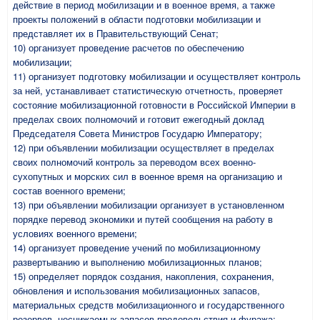
действие в период мобилизации и в военное время, а также
проекты положений в области подготовки мобилизации и
представляет их в Правительствующий Сенат;
10) организует проведение расчетов по обеспечению
мобилизации;
11) организует подготовку мобилизации и осуществляет контроль
за ней, устанавливает статистическую отчетность, проверяет
состояние мобилизационной готовности в Российской Империи в
пределах своих полномочий и готовит ежегодный доклад
Председателя Совета Министров Государю Императору;
12) при объявлении мобилизации осуществляет в пределах
своих полномочий контроль за переводом всех военно-
сухопутных и морских сил в военное время на организацию и
состав военного времени;
13) при объявлении мобилизации организует в установленном
порядке перевод экономики и путей сообщения на работу в
условиях военного времени;
14) организует проведение учений по мобилизационному
развертыванию и выполнению мобилизационных планов;
15) определяет порядок создания, накопления, сохранения,
обновления и использования мобилизационных запасов,
материальных средств мобилизационного и государственного
резервов, неснижаемых запасов продовольствия и фуража;