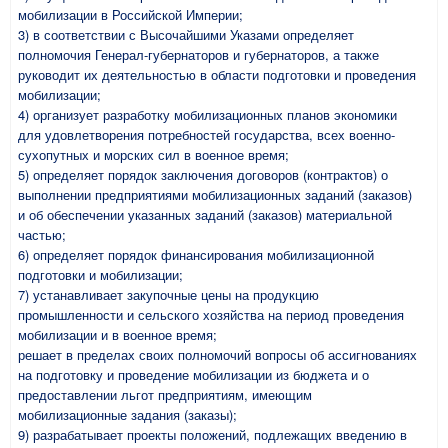
мобилизации в Российской Империи;
3) в соответствии с Высочайшими Указами определяет
полномочия Генерал-губернаторов и губернаторов, а также
руководит их деятельностью в области подготовки и проведения
мобилизации;
4) организует разработку мобилизационных планов экономики
для удовлетворения потребностей государства, всех военно-
сухопутных и морских сил в военное время;
5) определяет порядок заключения договоров (контрактов) о
выполнении предприятиями мобилизационных заданий (заказов)
и об обеспечении указанных заданий (заказов) материальной
частью;
6) определяет порядок финансирования мобилизационной
подготовки и мобилизации;
7) устанавливает закупочные цены на продукцию
промышленности и сельского хозяйства на период проведения
мобилизации и в военное время;
решает в пределах своих полномочий вопросы об ассигнованиях
на подготовку и проведение мобилизации из бюджета и о
предоставлении льгот предприятиям, имеющим
мобилизационные задания (заказы);
9) разрабатывает проекты положений, подлежащих введению в