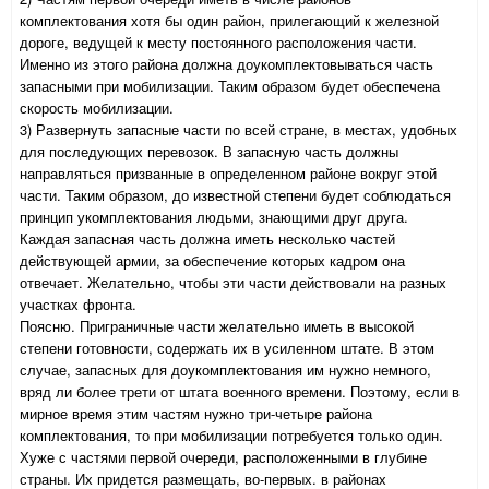
комплектования хотя бы один район, прилегающий к железной
дороге, ведущей к месту постоянного расположения части.
Именно из этого района должна доукомплектовываться часть
запасными при мобилизации. Таким образом будет обеспечена
скорость мобилизации.
3) Развернуть запасные части по всей стране, в местах, удобных
для последующих перевозок. В запасную часть должны
направляться призванные в определенном районе вокруг этой
части. Таким образом, до известной степени будет соблюдаться
принцип укомплектования людьми, знающими друг друга.
Каждая запасная часть должна иметь несколько частей
действующей армии, за обеспечение которых кадром она
отвечает. Желательно, чтобы эти части действовали на разных
участках фронта.
Поясню. Приграничные части желательно иметь в высокой
степени готовности, содержать их в усиленном штате. В этом
случае, запасных для доукомплектования им нужно немного,
вряд ли более трети от штата военного времени. Поэтому, если в
мирное время этим частям нужно три-четыре района
комплектования, то при мобилизации потребуется только один.
Хуже с частями первой очереди, расположенными в глубине
страны. Их придется размещать, во-первых. в районах