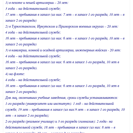
1) в пехоте и пешей артиллерии – 20 лет:
3 года – на действительной службе;
17 лет – пребывания в запасе (из них: 7 лет – в запасе 1-го разряда, 10 лет – в
запасе 2-го разряда)
2) в Туркестанском, Иркутском и Приморском военных округах – 20 лет:
4 года – на действительной службе;
16 лет – пребывания в запасе (из них: 6 лет – в запасе 1-го разряда, 10 лет – в
запасе 2-го разряда)
3) в кавалерии, конной и осадной артиллерии, инженерных войсках - 20 лет:
4 года – на действительной службе;
16 лет – пребывания в запасе (из них: 6 лет в запасе 1-го разряда, 10 лет в
запасе 2-го разряда).
4) на флоте:
4 года – на действительной службе;
16 лет – пребывания в запасе (из них: 6 лет в запасе 1-го разряда, 10 лет в
запасе 2-го разряда).
Для лиц, окончивших учебные заведения, сроки службы устанавливаются:
1-го разряда (университет или институт): 1 год – на действительной
службе, 19 лет – пребывания в запасе (из них:9 лет – в запасе 1-го разряда, 10
лет – в запасе 2-го разряда);
2-го разряда (реальное училище) и 3-го разряда (гимназия): 2 года– на
действительной службе, 18 лет – пребывания в запасе (из них: 8 лет – в