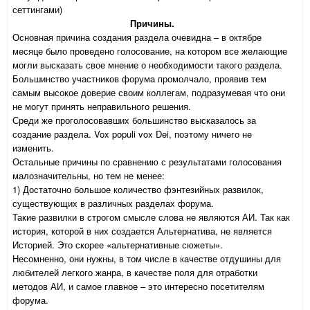
сеттингами)
Причины.
Основная причина создания раздела очевидна – в октябре
месяце было проведено голосование, на котором все желающие
могли высказать свое мнение о необходимости такого раздела.
Большинство участников форума промолчало, проявив тем
самым высокое доверие своим коллегам, подразумевая что они
не могут принять неправильного решения.
Среди же проголосовавших большинство высказалось за
создание раздела. Vox populi vox Dei, поэтому ничего не
изменить.
Остальные причины по сравнению с результатами голосования
малозначительны, но тем не менее:
1) Достаточно большое количество фэнтезийных развилок,
существующих в различных разделах форума.
Такие развилки в строгом смысле слова не являются АИ. Так как
история, которой в них создается Альтернатива, не является
Историей. Это скорее «альтернативные сюжеты».
Несомненно, они нужны, в том числе в качестве отдушины для
любителей легкого жанра, в качестве поля для отработки
методов АИ, и самое главное – это интересно посетителям
форума.