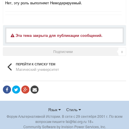
Нет, эту роль выполняет Немодерируемый.
Эта тема закрыта для публикации сообщений.
Подписчики
0
ПЕРЕЙТИ К СПИСКУ ТЕМ
Магический университет
Язык
Стиль
Форум Альтернативной Истории. В сети с 29 сентября 2001 г. По всем
вопросам пишите fai@fai.org.ru 18+
Community Software by Invision Power Services, Inc.