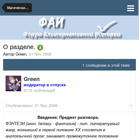
Магический университет
О разделе.
Автор Green
,
21 Nov 2008
1 сообщение в этой теме
Green
модератор в отпуске
6176 публикаций
Опубликовано:
21 Nov 2008
Введение: Предмет разговора.
ФЭНТЕЗИ [англ. fantasy - фантазия] - лит. литературный
жанр, возникший в первой половине XX столетия в
англоязычной прозе; занимает промежуточное положение