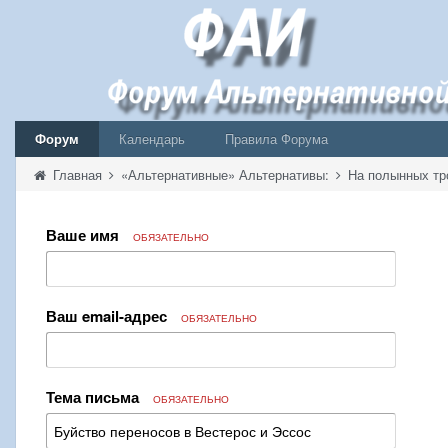
Форум
Календарь
Правила Форума
Главная
«Альтернативные» Альтернативы:
На полынных тр
Ваше имя
ОБЯЗАТЕЛЬНО
Ваш email-адрес
ОБЯЗАТЕЛЬНО
Тема письма
ОБЯЗАТЕЛЬНО