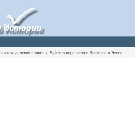
опинках далеких планет
Буйство переносов в Вестерос и Эссос