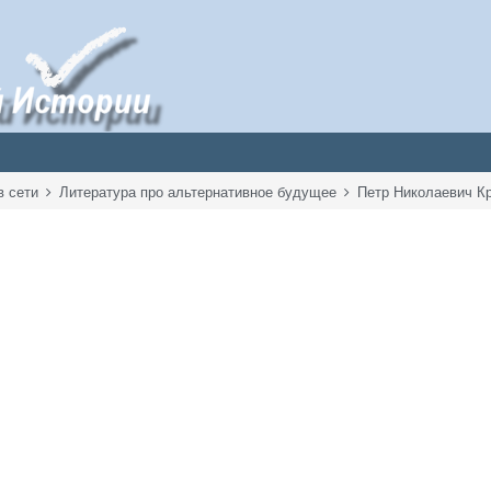
в сети
Литература про альтернативное будущее
Петр Николаевич К