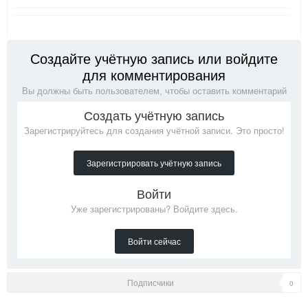
Создайте учётную запись или войдите
для комментирования
Вы должны быть пользователем, чтобы оставить комментарий
Создать учётную запись
Зарегистрируйтесь для создания учётной записи. Это просто!
Зарегистрировать учётную запись
Войти
Уже зарегистрированы? Войдите здесь.
Войти сейчас
Подписчики
0