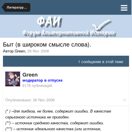
Литература: история, справочники и др.
Быт (в широком смысле слова).
Автор Green
,
26 Nov 2008
1 сообщение в этой теме
Green
модератор в отпуске
6176 публикаций
Опубликовано:
26 Nov 2008
(* ) –для ликбеза, не более, содержит ошибки. В качестве
серьезного источника не пригоден.
(**) – источник среднего качества, содержит ошибки.
(***) – источник идеального качества (или источник,