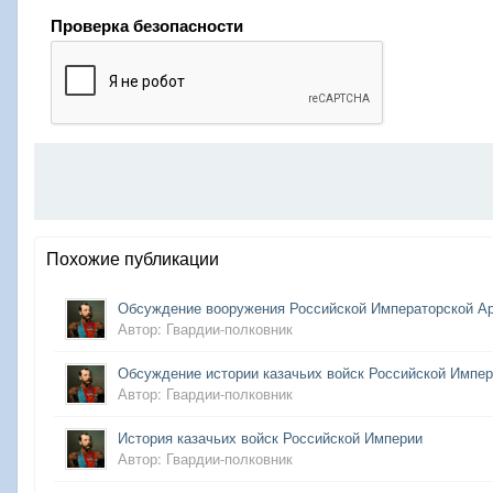
Проверка безопасности
Похожие публикации
Обсуждение вооружения Российской Императорской А
Автор: Гвардии-полковник
Обсуждение истории казачьих войск Российской Импе
Автор: Гвардии-полковник
История казачьих войск Российской Империи
Автор: Гвардии-полковник