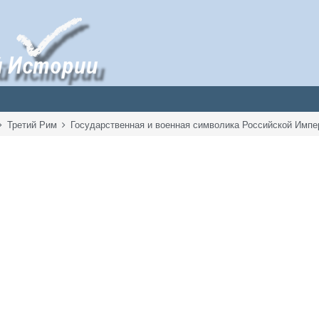
Третий Рим
Государственная и военная символика Российской Имп