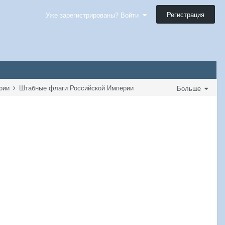
Регистрация
Уже зарегистрированы? Войти
ерии
Штабные флаги Российской Империи
Больше