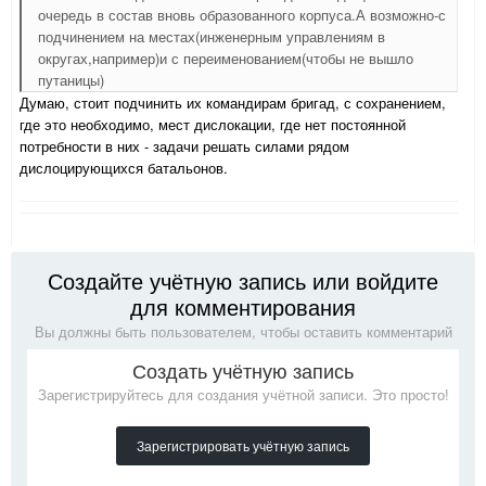
очередь в состав вновь образованного корпуса.А возможно-с
подчинением на местах(инженерным управлениям в
округах,например)и с переименованием(чтобы не вышло
путаницы)
Думаю, стоит подчинить их командирам бригад, с сохранением,
где это необходимо, мест дислокации, где нет постоянной
потребности в них - задачи решать силами рядом
дислоцирующихся батальонов.
Создайте учётную запись или войдите
для комментирования
Вы должны быть пользователем, чтобы оставить комментарий
Создать учётную запись
Зарегистрируйтесь для создания учётной записи. Это просто!
Зарегистрировать учётную запись