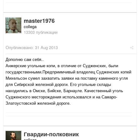
master1976
collega
13303 публикации
Опубликовано:
31 Aug 2013
Дополню сам себя..
Анжерские угольные копи, в отличие от Судженских, были
государственными.Предприимчивый владелец Судженских копей
Михельсон сумел захватить заявки на поставку каменного угля
для Сибирской железной дороги. Его угольные склады
находились в Омске, Бийске, Барнауле. Качественный уголь
Судженского месторождения использовался и на Самаро-
Златоустовской железной дороге.
Гвардии-полковник
collega