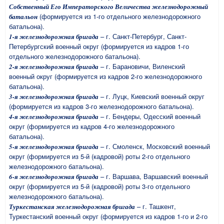
Собственный Его Императорского Величества железнодорожный
(формируется из 1-го отдельного железнодорожного
батальон
батальона).
– г. Санкт-Петербург, Санкт-
1-я железнодорожная бригада
Петербургский военный округ (формируется из кадров 1-го
отдельного железнодорожного батальона).
– г. Барановичи, Виленский
2-я железнодорожная бригада
военный округ (формируется из кадров 2-го железнодорожного
батальона).
– г. Луцк, Киевский военный округ
3-я железнодорожная бригада
(формируется из кадров 3-го железнодорожного батальона).
– г. Бендеры, Одесский военный
4-я железнодорожная бригада
округ (формируется из кадров 4-го железнодорожного
батальона).
– г. Смоленск, Московский военный
5-я железнодорожная бригада
округ (формируется из 5-й (кадровой) роты 2-го отдельного
железнодорожного батальона).
– г. Варшава, Варшавский военный
6-я железнодорожная бригада
округ (формируется из 5-й (кадровой) роты 3-го отдельного
железнодорожного батальона).
– г. Ташкент,
Туркестанская железнодорожная бригада
Туркестанский военный округ (формируется из кадров 1-го и 2-го