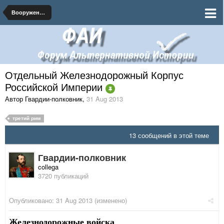
Вооруженные Силы Российской Империи
Отдельный Железнодорожный Корпус
Российской Империи
Автор Гвардии-полковник
,
31 Aug 2013
третий рим
13 сообщений в этой теме
Гвардии-полковник
collega
3720 публикаций
Опубликовано:
31 Aug 2013
(изменено)
Железнодорожные войска