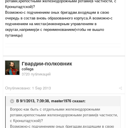
ротами,крепостными железнодорожными ротами(в частности, с
Кронштадтской)?
Возможно-с подчинением оных бригадам.входящим в свою
очередь в состав вновь образованного корпуса.А возможно-с
подчинением на местах(инженерным управлениям в
округах,например)и с переименованием(чтобы не вышло
путаницы)
Гвардии-полковник
collega
3720 публикаций
Опубликовано:
1 Sep 2013
В 9/1/2013, 7:39:38, master1976 сказал:
Вопрос-как быть с отдельными железнодорожными
ротами,крепостными железнодорожными ротами(в частности,
с Кронштадтской)?
Возможно-с подчинением оных бригадам.входящим в свою