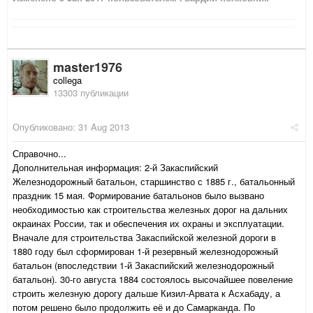
master1976
collega
13303 публикации
Опубликовано:
31 Aug 2013
Справочно...
Дополнительная информация: 2-й Закаспийский
Железнодорожный батальон, старшинство с 1885 г., батальонный
праздник 15 мая. Формирование батальонов было вызвано
необходимостью как строительства железных дорог на дальних
окраинах России, так и обеспечения их охраны и эксплуатации.
Вначале для строительства Закаспийской железной дороги в
1880 году был сформирован 1-й резервный железнодорожный
батальон (впоследствии 1-й Закаспийский железнодорожный
батальон). 30-го августа 1884 состоялось высочайшее повеление
строить железную дорогу дальше Кизил-Арвата к Асхабаду, а
потом решено было продолжить её и до Самарканда. По