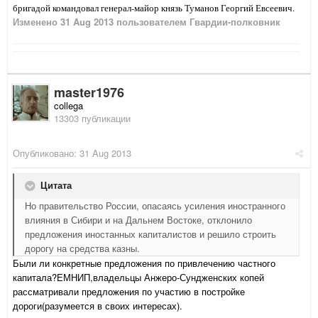
бригадой командовал генерал-майор князь Туманов Георгий Евсеевич.
Изменено
31 Aug 2013
пользователем Гвардии-полковник
master1976
collega
13303 публикации
Опубликовано:
31 Aug 2013
Цитата
Но правительство России, опасаясь усиления иностранного
влияния в Сибири и на Дальнем Востоке, отклонило
предложения иностанных капиталистов и решило строить
дорогу на средства казны.
Были ли конкретные предложения по привлечению частного
капитала?ЕМНИП,владельцы Анжеро-Сундженских копей
рассматривали предложения по участию в постройке
дороги(разумеется в своих интересах).