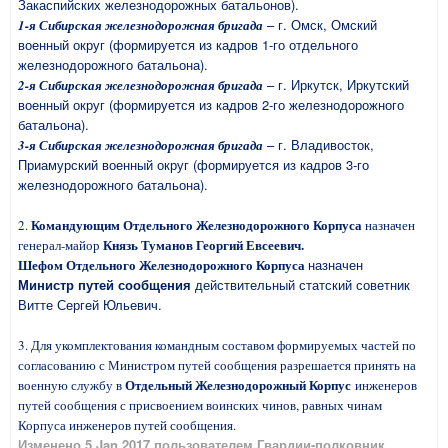
Закаспийских железнодорожных батальонов).
– г. Омск, Омский
1-я Сибирская железнодорожная бригада
военный округ (формируется из кадров 1-го отдельного
железнодорожного батальона).
– г. Иркутск, Иркутский
2-я Сибирская железнодорожная бригада
военный округ (формируется из кадров 2-го железнодорожного
батальона).
– г. Владивосток,
3-я Сибирская железнодорожная бригада
Приамурский военный округ (формируется из кадров 3-го
железнодорожного батальона).
Командующим Отдельного Железнодорожного Корпуса
2.
назначен
Князь Туманов Георгий Евсеевич.
генерал-майор
Шефом Отдельного Железнодорожного Корпуса
назначен
Министр путей сообщения
действительный статский советник
Витте Сергей Юльевич.
3. Для укомплектования командным составом формируемых частей по
согласованию с Министром путей сообщения разрешается принять на
Отдельный Железнодорожный Корпус
военную службу в
инженеров
путей сообщения с присвоением воинских чинов, равных чинам
Корпуса инженеров путей сообщения.
Изменено
5 Jan 2017
пользователем Гвардии-полковник