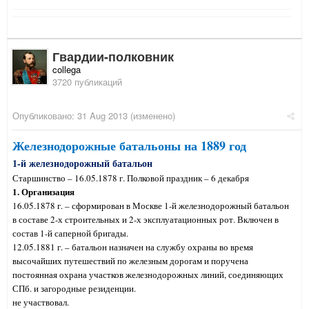
Гвардии-полковник
collega
3720 публикаций
Опубликовано:
31 Aug 2013
(изменено)
Железнодорожные батальоны на 1889 год
1-й железнодорожный батальон
Старшинство – 16.05.1878 г. Полковой праздник – 6 декабря
1. Организация
16.05.1878 г. – сформирован в Москве 1-й железнодорожный батальон
в составе 2-х строительных и 2-х эксплуатационных рот. Включен в
состав 1-й саперной бригады.
12.05.1881 г. – батальон назначен на службу охраны во время
высочайших путешествий по железным дорогам и поручена
постоянная охрана участков железнодорожных линий, соединяющих
СПб. и загородные резиденции.
не участвовал.