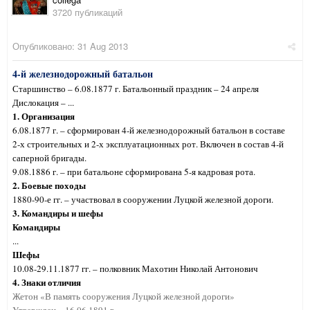
3720 публикаций
Опубликовано:
31 Aug 2013
4-й железнодорожный батальон
Старшинство – 6.08.1877 г. Батальонный праздник – 24 апреля
Дислокация – ...
1. Организация
6.08.1877 г. – сформирован 4-й железнодорожный батальон в составе
2-х строительных и 2-х эксплуатационных рот. Включен в состав 4-й
саперной бригады.
9.08.1886 г. – при батальоне сформирована 5-я кадровая рота.
2. Боевые походы
1880-90-е гг. – участвовал в сооружении Луцкой железной дороги.
3. Командиры и шефы
Командиры
...
Шефы
10.08-29.11.1877 гг. – полковник Махотин Николай Антонович
4. Знаки отличия
Жетон «В память сооружения Луцкой железной дороги»