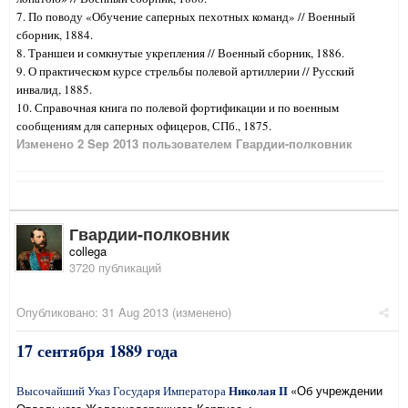
7. По поводу «Обучение саперных пехотных команд» // Военный
сборник, 1884.
8. Траншеи и сомкнутые укрепления // Военный сборник, 1886.
9. О практическом курсе стрельбы полевой артиллерии // Русский
инвалид, 1885.
10. Справочная книга по полевой фортификации и по военным
сообщениям для саперных офицеров, СПб., 1875.
Изменено
2 Sep 2013
пользователем Гвардии-полковник
Гвардии-полковник
collega
3720 публикаций
Опубликовано:
31 Aug 2013
(изменено)
17 сентября 1889 года
Николая II
«Об учреждении
Высочайший Указ Государя Императора