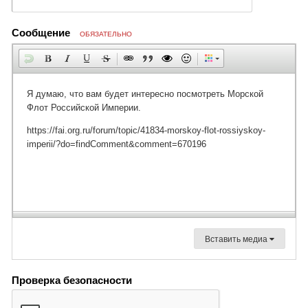
Сообщение
ОБЯЗАТЕЛЬНО
Вставить медиа
Проверка безопасности