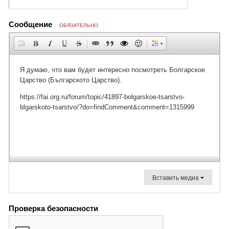
Сообщение
ОБЯЗАТЕЛЬНО
Вставить медиа
Проверка безопасности