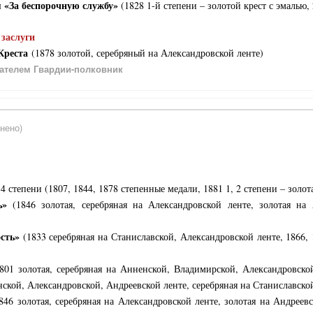
 «За беспорочную службу»
(1828 1-й степени – золотой крест с эмалью,
 заслуги
Креста
(1878 золотой, серебряный на Александровской ленте)
ателем Гвардии-полковник
нено)
4 степени (1807, 1844, 1878 степенные медали, 1881 1, 2 степени – золота
ь»
(1846 золотая, серебряная на Александровской ленте, золотая на 
сть»
(1833 серебряная на Станиславской, Александровской ленте, 1866,
801 золотая, серебряная на Анненской, Владимирской, Александровской
нской, Александровской, Андреевской ленте, серебряная на Станиславск
846 золотая, серебряная на Александровской ленте, золотая на Андреевс