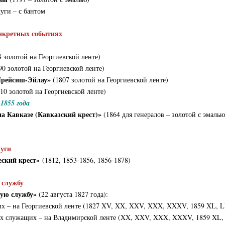
уги – с бантом
онкретных событиях
 золотой на Георгиевской ленте)
0 золотой на Георгиевской ленте)
Прейсиш-Эйлау»
(1807 золотой на Георгиевской ленте)
10 золотой на Георгиевской ленте)
1855 года
на Кавказе (Кавказский крест)»
(1864 для генералов – золотой с эмаль
луги
ский крест»
(1812, 1853-1856, 1856-1878)
 службу
ную службу»
(22 августа 1827 года):
х – на Георгиевской ленте (1827 XV, XX, XXV, XXX, XXXV, 1859 XL, L
ых служащих – на Владимирской ленте (XX, XXV, XXX, XXXV, 1859 XL,