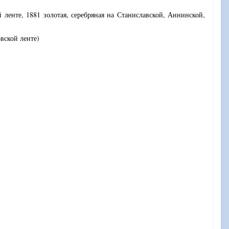
 ленте, 1881 золотая, серебряная на Станиславской, Аннинской,
вской ленте)