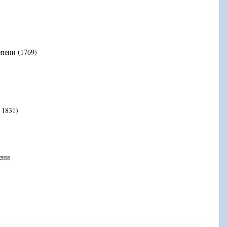
епени (1769)
, 1831)
пени