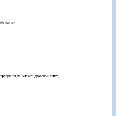
ой ленте)
серебряная на Александровской ленте)