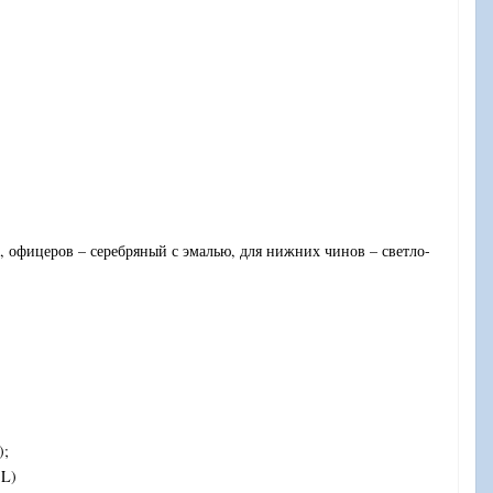
ю, офицеров – серебряный с эмалью, для нижних чинов – светло-
);
 L)