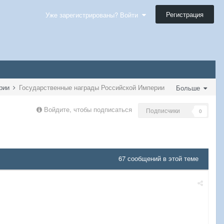
Регистрация
Уже зарегистрированы? Войти
ерии
Государственные награды Российской Империи
Больше
Войдите, чтобы подписаться
Подписчики
0
67 сообщений в этой теме