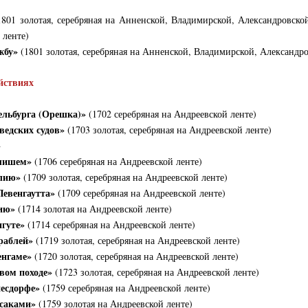
801 золотая, серебряная на Анненской, Владимирской, Александровской
 ленте)
жбу»
(1801 золотая, серебряная на Анненской, Владимирской, Александро
ействиях
ельбурга (Орешка)»
(1702 серебряная на Андреевской ленте)
ведских судов»
(1703 золотая, серебряная на Андреевской ленте)
»
алишем»
(1706 серебряная на Андреевской ленте)
лию»
(1709 золотая, серебряная на Андреевской ленте)
Левенгаутта»
(1709 серебряная на Андреевской ленте)
лию»
(1714 золотая на Андреевской ленте)
нгуте»
(1714 серебряная на Андреевской ленте)
раблей»
(1719 золотая, серебряная на Андреевской ленте)
енгаме»
(1720 золотая, серебряная на Андреевской ленте)
вом походе»
(1723 золотая, серебряная на Андреевской ленте)
несдорфе»
(1759 серебряная на Андреевской ленте)
ссаками»
(1759 золотая на Андреевской ленте)