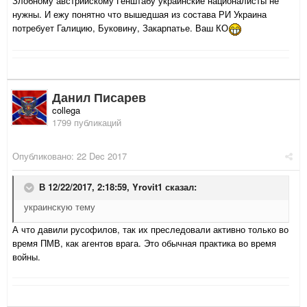
Злобному австрийскому Генштабу украинские националисты не
нужны. И ежу понятно что вышедшая из состава РИ Украина
потребует Галицию, Буковину, Закарпатье. Ваш КО
Данил Писарев
collega
1799 публикаций
Опубликовано:
22 Dec 2017
В 12/22/2017, 2:18:59,
Yrovit1
сказал:
украинскую тему
А что давили русофилов, так их преследовали активно только во
время ПМВ, как агентов врага. Это обычная практика во время
войны.