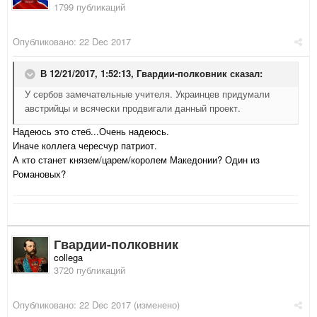
1799 публикаций
Опубликовано:
22 Dec 2017
В 12/21/2017, 1:52:13,
Гвардии-полковник
сказал:
У сербов замечательные учителя. Украинцев придумали
австрийцы и всячески продвигали данный проект.
Надеюсь это стеб...Очень надеюсь.
Иначе коллега чересчур патриот.
А кто станет князем/царем/королем Македонии? Один из
Романовых?
Гвардии-полковник
collega
3720 публикаций
Опубликовано:
22 Dec 2017
(изменено)