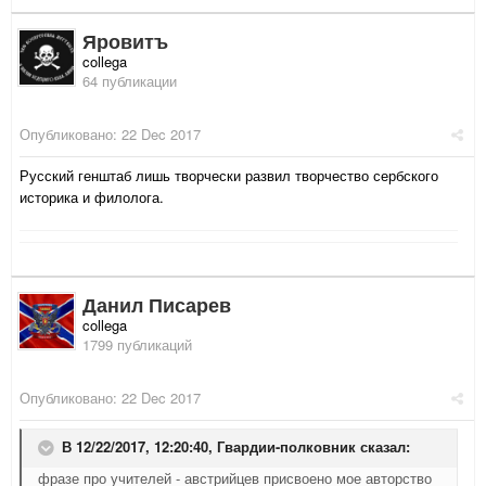
Яровитъ
collega
64 публикации
Опубликовано:
22 Dec 2017
Русский генштаб лишь творчески развил творчество сербского
историка и филолога.
Данил Писарев
collega
1799 публикаций
Опубликовано:
22 Dec 2017
В 12/22/2017, 12:20:40,
Гвардии-полковник
сказал:
фразе про учителей - австрийцев присвоено мое авторство