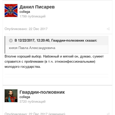
Данил Писарев
collega
1799 публикаций
Опубликовано:
22 Dec 2017
В 12/22/2017, 12:20:40,
Гвардии-полковник
сказал:
князя Павла Александровича
Вполне хороший выбор. Набожный и мягкий он, думаю, сумеет
справится с проблемами (в т.ч. этноконфессиональными)
молодого государства.
Гвардии-полковник
collega
3720 публикаций
Опубликовано:
22 Dec 2017
(изменено)