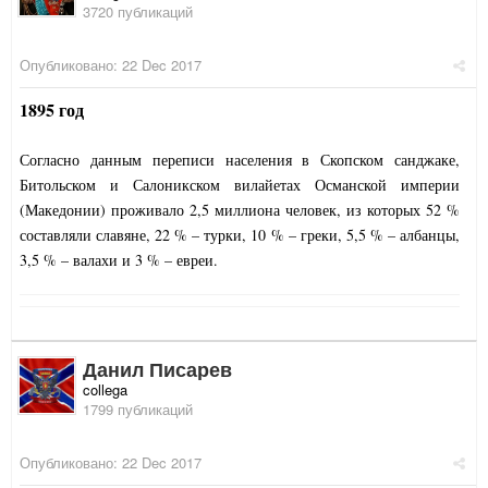
3720 публикаций
Опубликовано:
22 Dec 2017
1895 год
Согласно данным переписи населения в Скопском санджаке,
Битольском и Салоникском вилайетах Османской империи
(Македонии) проживало 2,5 миллиона человек, из которых 52 %
составляли славяне, 22 % – турки, 10 % – греки, 5,5 % – албанцы,
3,5 % – валахи и 3 % – евреи.
Данил Писарев
collega
1799 публикаций
Опубликовано:
22 Dec 2017