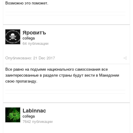
Возможно это поможет.
Яровитъ
collega
64 публикации
Опубликовано:
21 Dec 2017
Все равно на подъеме национального самосознания все
заинтересованные в разделе страны будут вести в Македонии
свою пропаганду.
Labinnac
collega
7642 публикации