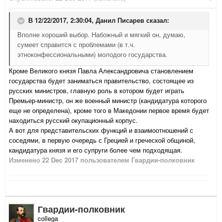
В 12/22/2017, 2:30:04,
Данил Писарев
сказал:
Вполне хороший выбор. Набожный и мягкий он, думаю,
сумеет справится с проблемами (в т.ч.
этноконфессиональными) молодого государства.
Кроме Великого князя Павла Александровича становлением
государства будет заниматься правительство, состоящее из
русских министров, главную роль в котором будет играть
Премьер-министр, он же военный министр (кандидатура которого
еще не определена), кроме того в Македонии первое время будет
находиться русский окупационный корпус.
А вот для представительских функций и взаимоотношений с
соседями, в первую очередь с Грецией и греческой общиной,
кандидатура князя и его супруги более чем подходящая.
Изменено
22 Dec 2017
пользователем Гвардии-полковник
Гвардии-полковник
collega