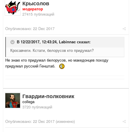
Крысолов
модератор
27415 публикаций
Опубликовано:
22 Dec 2017
В 12/22/2017, 12:43:24,
Labinnac
сказал:
Кросавчеги. Кстати, белорусов кто придумал?
Не знаю кто придумал белорусов, но македонцев походу
придумал русский Генштаб.
Гвардии-полковник
collega
3720 публикаций
Опубликовано:
22 Dec 2017
(изменено)