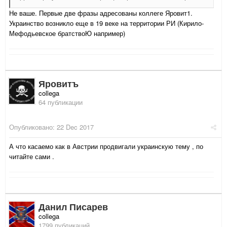
Не ваше. Первые две фразы адресованы коллеге Яровит1.
Украинство возникло еще в 19 веке на территории РИ (Кирило-
Мефодьевское братствоЮ например)
Яровитъ
collega
64 публикации
Опубликовано:
22 Dec 2017
А что касаемо как в Австрии продвигали украинскую тему , по
читайте сами .
Данил Писарев
collega
1799 публикаций