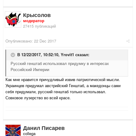
Крысолов
модератор
27415 публикаций
Опубликовано:
22 Dec 2017
В 12/22/2017, 10:52:10,
Yrovit1
сказал:
Русский генштаб использовал придумку в интересах
Российский Империи
Как мне нравится причудливый извив патриотической мысли.
Украинцев придумал австрийский Генштаб, а македонцы сами
себя придумали, русский генштаб только использвал.
Совковое лузерство во всей красе.
Данил Писарев
collega