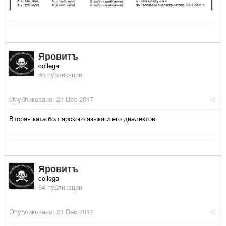
Яровитъ
collega
64 публикации
Опубликовано:
21 Dec 2017
Вторая ката болгарского языка и его диалектов
Яровитъ
collega
64 публикации
Опубликовано:
21 Dec 2017