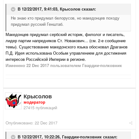
В 12/22/2017, 9:41:03,
Крысолов
сказал:
Не знаю кто придумал белорусов, но македонцев походу
придумал русский Генштаб.
Македонцев придумал
сербский историк, филолог и писатель,
лидер партии напредняков Ст. Новакович... (см. 2-е сообщение
темы). Существование македонского языка обосновал Драганов
П.Д. Идея использована Особым управлением для достижения
интересов Российской Империи в регионе.
Изменено
22 Dec 2017
пользователем Гвардии-полковник
Крысолов
модератор
27415 публикаций
Опубликовано:
22 Dec 2017
В 12/22/2017, 10:22:26,
Гвардии-полковник
сказал: