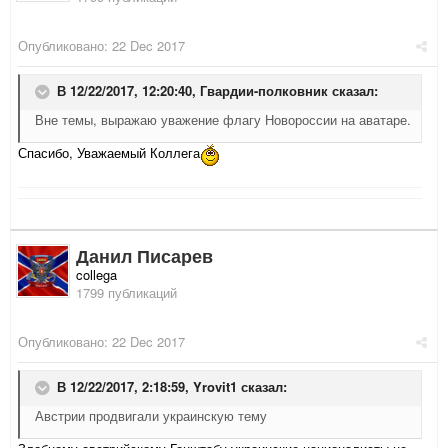
Опубликовано:
22 Dec 2017
В 12/22/2017, 12:20:40,
Гвардии-полковник
сказал:
Вне темы, выражаю уважение флагу Новороссии на аватаре.
Спасибо, Уважаемый Коллега
Данил Писарев
collega
1799 публикаций
Опубликовано:
22 Dec 2017
В 12/22/2017, 2:18:59,
Yrovit1
сказал:
Австрии продвигали украинскую тему