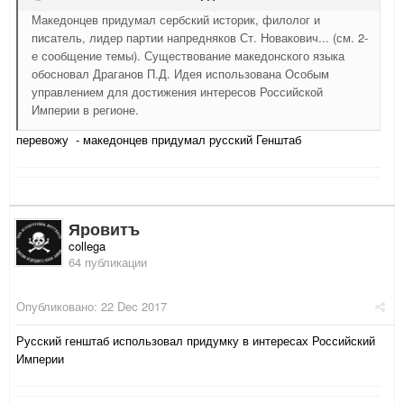
Македонцев придумал сербский историк, филолог и
писатель, лидер партии напредняков Ст. Новакович... (см. 2-
е сообщение темы). Существование македонского языка
обосновал Драганов П.Д. Идея использована Особым
управлением для достижения интересов Российской
Империи в регионе.
перевожу - македонцев придумал русский Генштаб
Яровитъ
collega
64 публикации
Опубликовано:
22 Dec 2017
Русский генштаб использовал придумку в интересах Российский
Империи