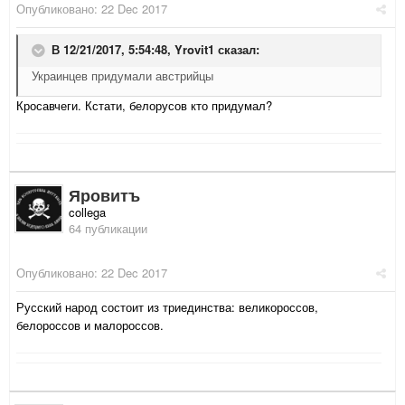
Опубликовано:
22 Dec 2017
В 12/21/2017, 5:54:48,
Yrovit1
сказал:
Украинцев придумали австрийцы
Кросавчеги. Кстати, белорусов кто придумал?
Яровитъ
collega
64 публикации
Опубликовано:
22 Dec 2017
Русский народ состоит из триединства: великороссов,
белороссов и малороссов.