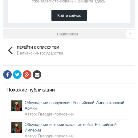
Уже зарегистрированы? Войдите здесь.
Войти сейчас
Подписчики
0
ПЕРЕЙТИ К СПИСКУ ТЕМ
Балканские государства
Похожие публикации
Обсуждение вооружения Российской Императорской
Армии
Автор: Гвардии-полковник
Обсуждение истории казачьих войск Российской
Империи
Автор: Гвардии-полковник