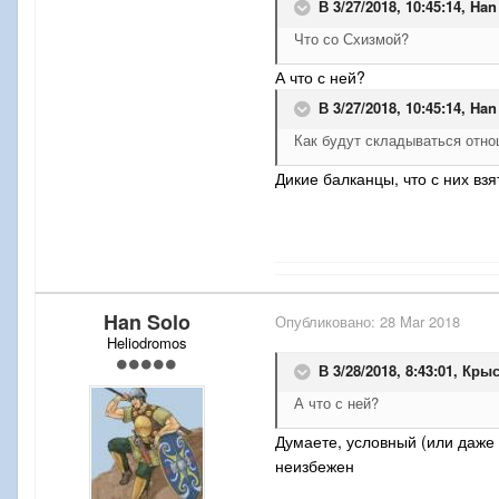
В 3/27/2018, 10:45:14,
Han
Что со Схизмой?
А что с ней?
В 3/27/2018, 10:45:14,
Han
Как будут складываться отно
Дикие балканцы, что с них вз
Han Solo
Опубликовано:
28 Mar 2018
Heliodromos
В 3/28/2018, 8:43:01,
Крыс
А что с ней?
Думаете, условный (или даже 
неизбежен