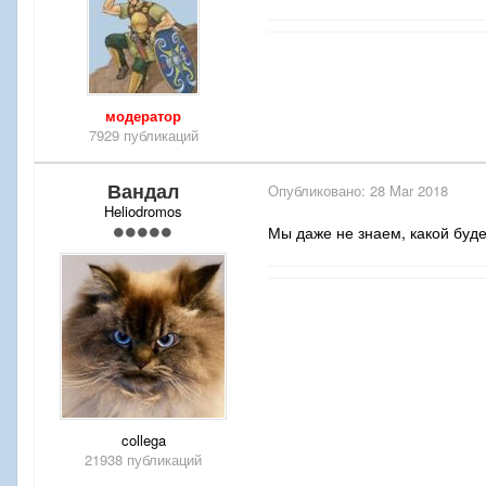
модератор
7929 публикаций
Вандал
Опубликовано:
28 Mar 2018
Heliodromos
Мы даже не знаем, какой буде
collega
21938 публикаций