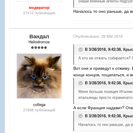
(наши военные агенты подсуе
модератор
Началось то оно раньше, да 
27412 публикации
Вандал
Опубликовано:
28 Mar 2018
Heliodromos
В 3/28/2018, 9:42:38,
Крыс
А кто ее отжать собирается
Вот они и приведут к отжиму.
конце концов, поцапаться, и в
В 3/28/2018, 9:42:38,
Крыс
Меня больше позиция Италии 
итальянцы просто ограничатся
collega
А если Франция надавит? Отв
21938 публикаций
В 3/28/2018, 9:42:38,
Крыс
Началось то оно раньше, да 