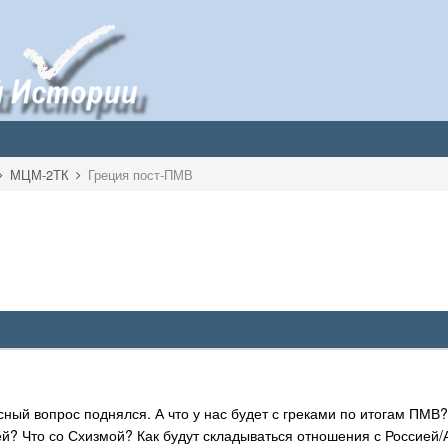
МЦМ-2ТК
Греция пост-ПМВ
ный вопрос поднялся. А что у нас будет с греками по итогам ПМВ
ей? Что со Схизмой? Как будут складываться отношения с Россией