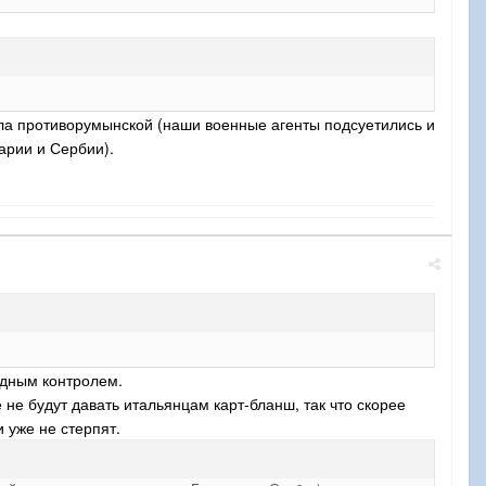
ла противорумынской (наши военные агенты подсуетились и
арии и Сербии).
дным контролем.
не будут давать итальянцам карт-бланш, так что скорее
 уже не стерпят.