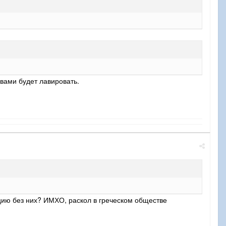
авами будет лавировать.
рцию без них? ИМХО, раскол в греческом обществе