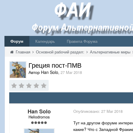
Форум
Календарь
Правила Форума
Главная
Основной рабочий раздел:
Альтернативные миры
Греция пост-ПМВ
Автор Han Solo
,
27 Mar 2018
Han Solo
Опубликовано:
27 Mar 2018
Heliodromos
Тут на другом форуме интерес
какие? Что с Западной Фраки