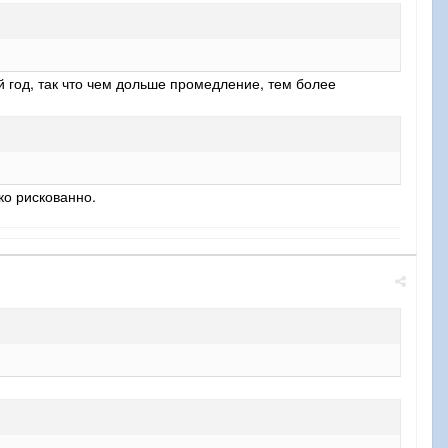
й год, так что чем дольше промедление, тем более
ько рискованно.