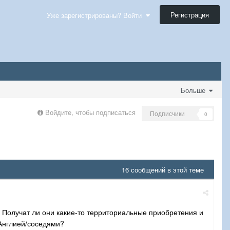
Регистрация
Уже зарегистрированы? Войти
Больше
Войдите, чтобы подписаться
Подписчики
0
16 сообщений в этой теме
? Получат ли они какие-то территориальные приобретения и
/Англией/соседями?