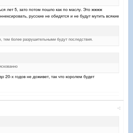
ся лет 5, зато потом пошло как по маслу. Это жжжж
нексировать, русские не обидятся и не будут мутить всякие
ие, тем более разрушительными будут последствия.
рискованно
до 20-х годов не доживет, так что королем будет