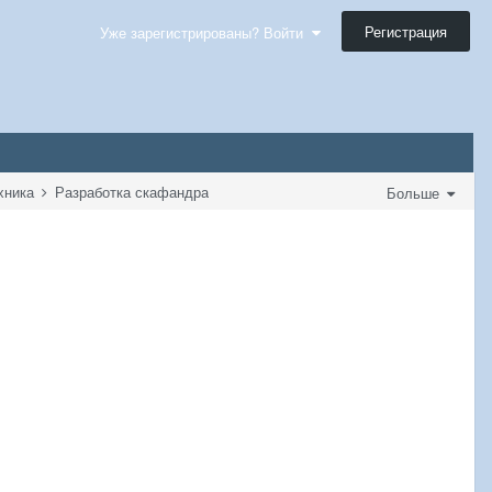
Регистрация
Уже зарегистрированы? Войти
ехника
Разработка скафандра
Больше