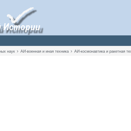
ных наук
АИ-военная и иная техника
АИ-космонавтика и ракетная т