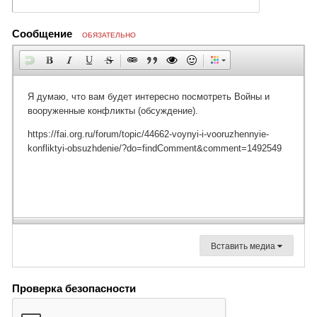
Сообщение
ОБЯЗАТЕЛЬНО
Вставить медиа
Проверка безопасности