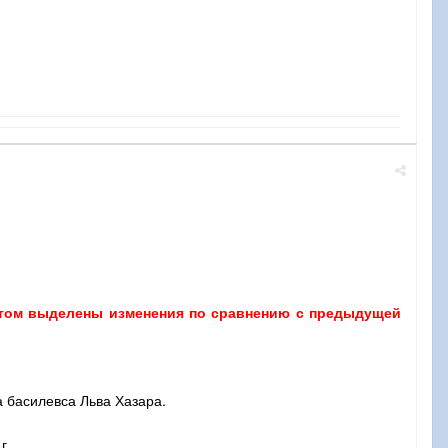
том выделены изменения по сравнению с предыдущей
а басилевса Льва Хазара.
г.