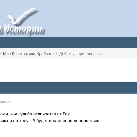
Мир Константина Храброго
Действующие лица ТЛ.
енено)
жи, чья судьба отличается от РеИ.
ика и по ходу ТЛ будет постепенно дополняться.