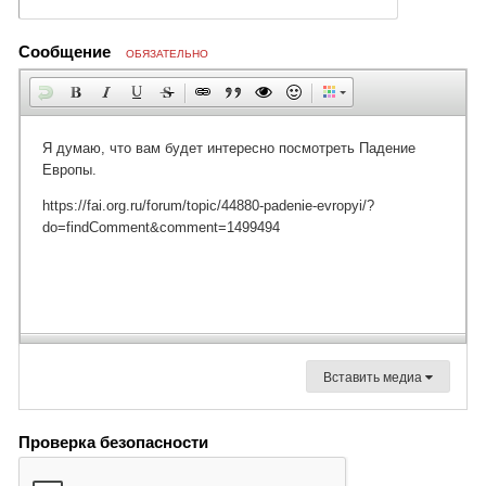
Сообщение
ОБЯЗАТЕЛЬНО
Вставить медиа
Проверка безопасности