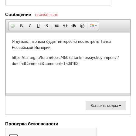
Сообщение
ОБЯЗАТЕЛЬНО
Вставить медиа
Проверка безопасности