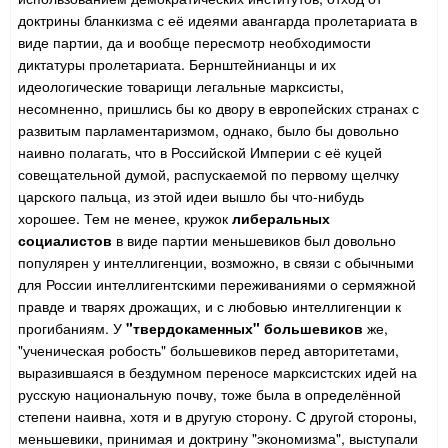
доктрины бланкизма с её идеями авангарда пролетариата в
виде партии, да и вообще пересмотр необходимости
диктатуры пролетариата. Бернштейнианцы и их
идеологические товарищи легальные марксисты,
несомненно, пришлись бы ко двору в европейских странах с
развитым парламентаризмом, однако, было бы довольно
наивно полагать, что в Российской Империи с её куцей
совещательной думой, распускаемой по первому щелчку
царского пальца, из этой идеи вышло бы что-нибудь
хорошее. Тем не менее, кружок
либеральных
социалистов
в виде партии меньшевиков был довольно
популярен у интеллигенции, возможно, в связи с обычными
для России интеллигентскими переживаниями о сермяжной
правде и тварях дрожащих, и с любовью интеллигенции к
прогибаниям. У
"твердокаменных" большевиков
же,
"ученическая робость" большевиков перед авторитетами,
выразившаяся в бездумном переносе марксистских идей на
русскую национальную почву, тоже была в определённой
степени наивна, хотя и в другую сторону. С другой стороны,
меньшевики, принимая и доктрину "экономизма", выступали