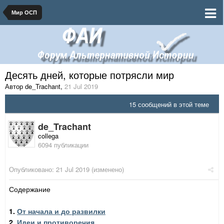
Мир ОСП
Десять дней, которые потрясли мир
Автор de_Trachant
,
21 Jul 2019
15 сообщений в этой теме
de_Trachant
collega
6094 публикации
Опубликовано:
21 Jul 2019
(изменено)
Содержание
1.
От начала и до развилки
2.
Идеи и противоречия