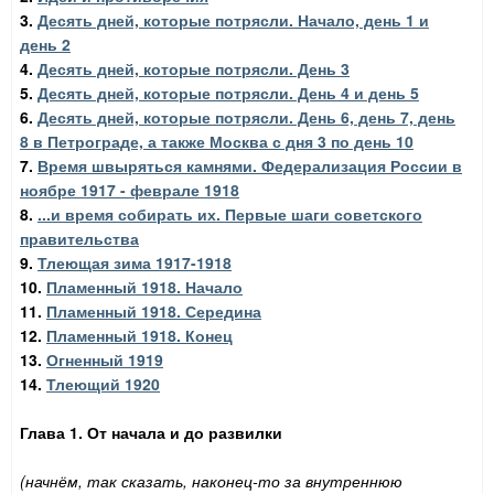
3.
Десять дней, которые потрясли. Начало, день 1 и
день 2
4.
Десять дней, которые потрясли. День 3
5.
Десять дней, которые потрясли. День 4 и день 5
6.
Десять дней, которые потрясли. День 6, день 7, день
8 в Петрограде, а также Москва с дня 3 по день 10
7.
Время швыряться камнями. Федерализация России в
ноябре 1917 - феврале 1918
8.
...и время собирать их. Первые шаги советского
правительства
9.
Тлеющая зима 1917-1918
10.
Пламенный 1918. Начало
11.
Пламенный 1918. Середина
12.
Пламенный 1918. Конец
13.
Огненный 1919
14.
Тлеющий 1920
Глава 1. От начала и до развилки
(начнём, так сказать, наконец-то за внутреннюю