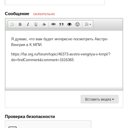
Сообщение
ОБЯЗАТЕЛЬНО
Вставить медиа
Проверка безопасности