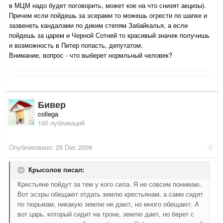
в МЦМ надо будет поговорить, может кое на что снизят акцизы).
Причем если пойдешь за эсерами то можешь огрести по шапке и
зазвенеть кандалами по диким степям Забайкалья, а если
пойдешь за царем и Черной Сотней то красивый значек получишь
и возможность в Питер попасть, депутатом.
Внимание, вопрос - что выберет нормльный человек?
Бивер
collega
160 публикаций
Опубликовано:
26 Dec 2008
Крысолов писал:
Крестьяне пойдут за тем у кого сила. Я не совсем понимаю.
Вот эсэры обещают отдать землю крестьянам, а сами сидят
по тюрьмам, никакую землю не дают, но много обещают. А
вот царь, который сидит на троне, землю дает, но берет с