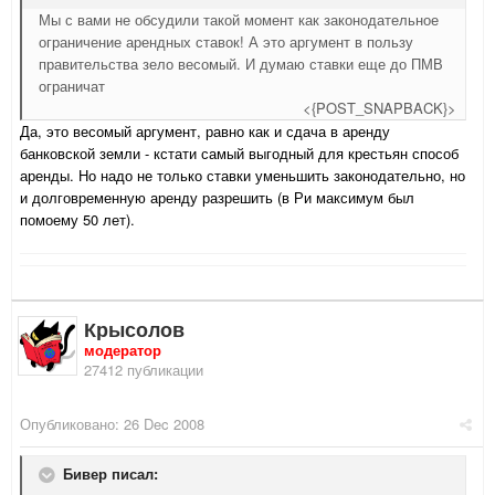
Мы с вами не обсудили такой момент как законодательное
ограничение арендных ставок! А это аргумент в пользу
правительства зело весомый. И думаю ставки еще до ПМВ
ограничат
<{POST_SNAPBACK}>
Да, это весомый аргумент, равно как и сдача в аренду
банковской земли - кстати самый выгодный для крестьян способ
аренды. Но надо не только ставки уменьшить законодательно, но
и долговременную аренду разрешить (в Ри максимум был
помоему 50 лет).
Крысолов
модератор
27412 публикации
Опубликовано:
26 Dec 2008
Бивер писал: