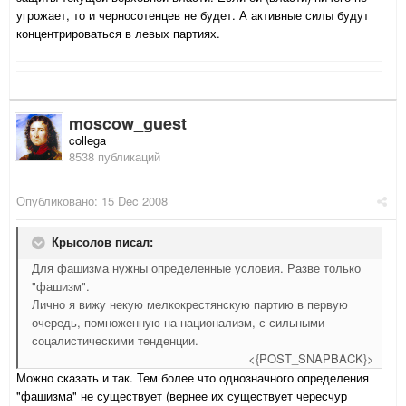
угрожает, то и черносотенцев не будет. А активные силы будут
концентрироваться в левых партиях.
moscow_guest
collega
8538 публикаций
Опубликовано:
15 Dec 2008
Крысолов писал:
Для фашизма нужны определенные условия. Разве только
"фашизм".
Лично я вижу некую мелкокрестянскую партию в первую
очередь, помноженную на национализм, с сильными
соцалистическими тенденции.
<{POST_SNAPBACK}>
Можно сказать и так. Тем более что однозначного определения
"фашизма" не существует (вернее их существует чересчур