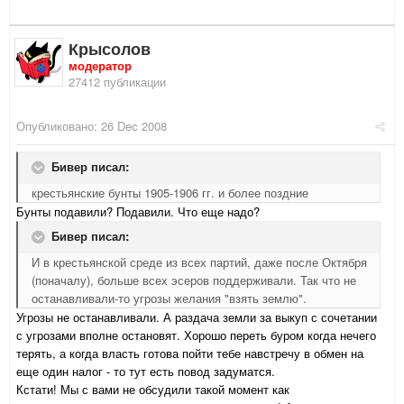
Крысолов
модератор
27412 публикации
Опубликовано:
26 Dec 2008
Бивер писал:
крестьянские бунты 1905-1906 гг. и более поздние
Бунты подавили? Подавили. Что еще надо?
Бивер писал:
И в крестьянской среде из всех партий, даже после Октября
(поначалу), больше всех эсеров поддерживали. Так что не
останавливали-то угрозы желания "взять землю".
Угрозы не останавливали. А раздача земли за выкуп с сочетании
с угрозами вполне остановят. Хорошо переть буром когда нечего
терять, а когда власть готова пойти тебе навстречу в обмен на
еще один налог - то тут есть повод задуматся.
Кстати! Мы с вами не обсудили такой момент как