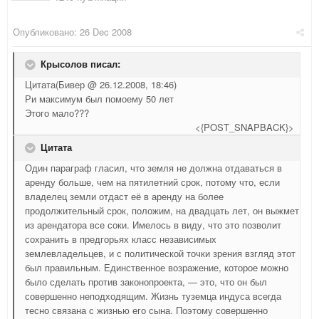
Опубликовано:
26 Dec 2008
Крысолов писал:
Цитата(Бивер @ 26.12.2008, 18:46)
Ри максимум был помоему 50 лет
Этого мало???
<{POST_SNAPBACK}>
Цитата
Один параграф гласил, что земля не должна отдаваться в
аренду больше, чем на пятилетний срок, потому что, если
владелец земли отдаст её в аренду на более
продолжительный срок, положим, на двадцать лет, он выжмет
из арендатора все соки. Имелось в виду, что это позволит
сохранить в предгорьях класс независимых
землевладельцев, и с политической точки зрения взгляд этот
был правильным. Единственное возражение, которое можно
было сделать против законопроекта, — это, что он был
совершенно неподходящим. Жизнь туземца индуса всегда
тесно связана с жизнью его сына. Поэтому совершенно