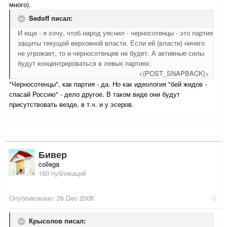
много).
Sedoff писал:
И еще - я хочу, чтоб народ уяснил - черносотенцы - это партия
защиты текущей верховной власти. Если ей (власти) ничего
не угрожает, то и черносотенцев не будет. А активные силы
будут концентрироваться в левых партиях.
<{POST_SNAPBACK}>
"Черносотенцы", как партия - да. Но как идеология "бей жидов -
спасай Россию" - дело другое. В таком виде они будут
присутствовать везде, в т.ч. и у эсеров.
Бивер
collega
160 публикаций
Опубликовано:
26 Dec 2008
Крысолов писал: