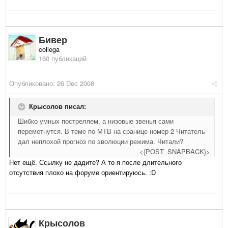
Бивер
collega
160 публикаций
Опубликовано:
26 Dec 2008
Крысолов писал:
Шибко умных постреляем, а низовые звенья сами
переметнутся. В теме по МТВ на сранице номер 2 Читатель
дал неплохой прогноз по эволюции режима. Читали?
<{POST_SNAPBACK}>
Нет ещё. Ссылку не дадите? А то я после длительного
отсутствия плохо на форуме ориентируюсь. :D
Крысолов