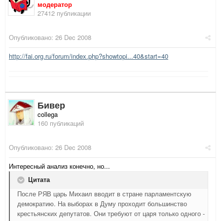
модератор
27412 публикации
Опубликовано:
26 Dec 2008
http://fai.org.ru/forum/index.php?showtopi...40&start=40
Бивер
collega
160 публикаций
Опубликовано:
26 Dec 2008
Интересный анализ конечно, но...
Цитата
После РЯВ царь Михаил вводит в стране парламентскую
демократию. На выборах в Думу проходит большинство
крестьянских депутатов. Они требуют от царя только одного -