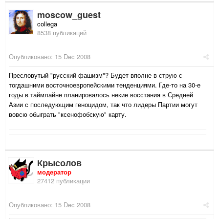
moscow_guest
collega
8538 публикаций
Опубликовано:
15 Dec 2008
Пресловутый "русский фашизм"? Будет вполне в струю с
тогдашними восточноевропейскими тенденциями. Где-то на 30-е
годы в таймлайне планировалось некие восстания в Средней
Азии с последующим геноцидом, так что лидеры Партии могут
вовсю обыграть "ксенофобскую" карту.
Крысолов
модератор
27412 публикации
Опубликовано:
15 Dec 2008