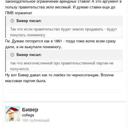
законодательное ограничение арендных ставок! А это аргумент в
пользу правительства зело весомый. И думаю ставки еще до
ПМВ ограничат
Бивер писал:
Так что если правительство будет землю продавать - будут
покупать понемногу
Гм. Думаю поторится как в 1861 - тогда тоже волю всем сразу
дали, а не выкупали понемногу.
Бивер писал:
так что многочисленной про правительственной партии не
получится.
Ну вот Бивер давал как то ликбез по черносотенцам. Вполне
массовая партия была.
Бивер
collega
160 публикаций