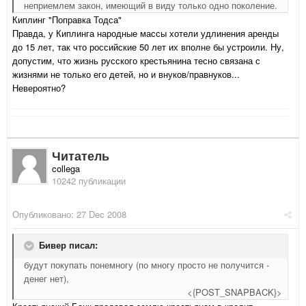
неприемлем закон, имеющий в виду только одно поколение.
Киплинг "Поправка Тодса"
Правда, у Киплинга народные массы хотели удлинения аренды
до 15 лет, так что российские 50 лет их вполне бы устроили. Ну,
допустим, что жизнь русского крестьянина тесно связана с
жизнями не только его детей, но и внуков/правнуков...
Невероятно?
Читатель
collega
10242 публикации
Опубликовано:
27 Dec 2008
Бивер писал:
будут покупать понемногу (по многу просто не получится -
денег нет),
<{POST_SNAPBACK}>