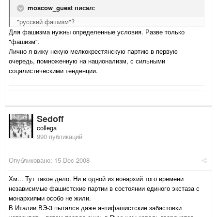
moscow_guest писал:
"русский фашизм"?
Для фашизма нужны определенные условия. Разве только
"фашизм".
Лично я вижу некую мелкокрестянскую партию в первую
очередь, помноженную на национализм, с сильными
соцалистическими тенденции.
Sedoff
collega
990 публикаций
Опубликовано:
15 Dec 2008
Хм... Тут такое дело. Ни в одной из ионархий того времени
независимые фашистские партии в состоянии единого экстаза с
монархиями особо не жили.
В Италии ВЭ-3 пытался даже антифашистские забастовки