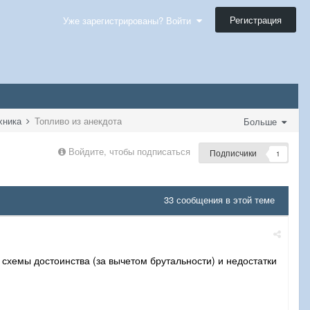
Регистрация
Уже зарегистрированы? Войти
ехника
Топливо из анекдота
Больше
Войдите, чтобы подписаться
Подписчики
1
33 сообщения в этой теме
схемы достоинства (за вычетом брутальности) и недостатки