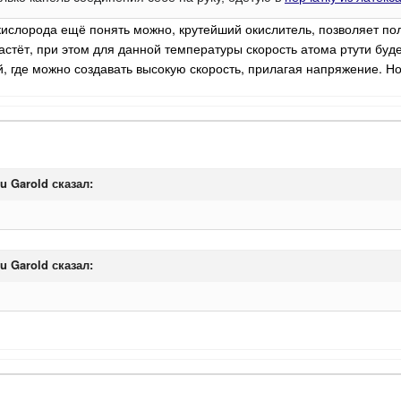
кислорода ещё понять можно, крутейший окислитель, позволяет по
растёт, при этом для данной температуры скорость атома ртути буд
, где можно создавать высокую скорость, прилагая напряжение. Н
au Garold
сказал:
au Garold
сказал: