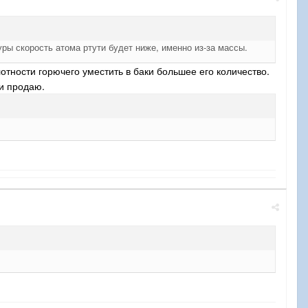
уры скорость атома ртути будет ниже, именно из-за массы.
лотности горючего уместить в баки большее его количество.
 и продаю.