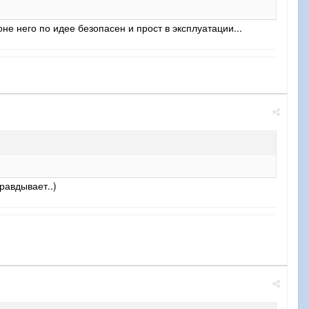
оне него по идее безопасен и прост в эксплуатации...
равдывает..)