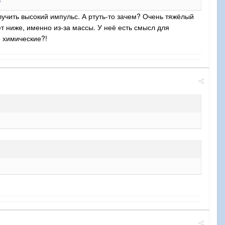
лучить высокий импульс. А ртуть-то зачем? Очень тяжёлый
ет ниже, именно из-за массы. У неё есть смысл для
о химические?!