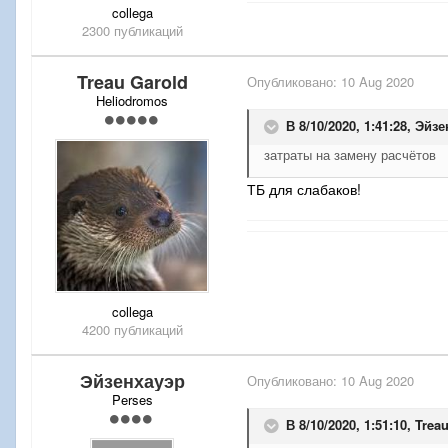
collega
2300 публикаций
Treau Garold
Опубликовано:
10 Aug 2020
Heliodromos
В 8/10/2020, 1:41:28,
Эйзе
затраты на замену расчётов
ТБ для слабаков!
collega
4200 публикаций
Эйзенхауэр
Опубликовано:
10 Aug 2020
Perses
В 8/10/2020, 1:51:10,
Trea